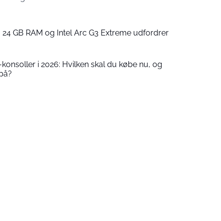
: 24 GB RAM og Intel Arc G3 Extreme udfordrer
onsoller i 2026: Hvilken skal du købe nu, og
 på?