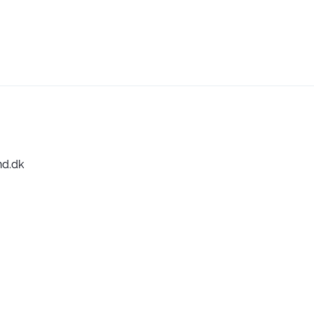
nd.dk