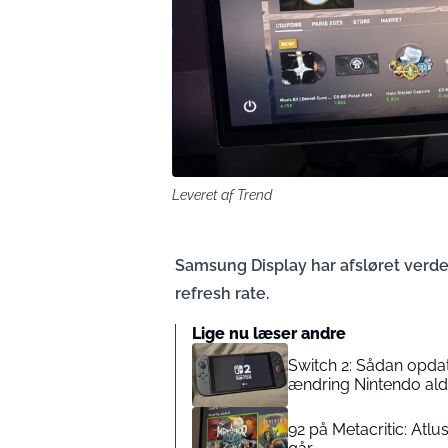
Leveret af Trend
Samsung Display har afsløret verd
refresh rate.
Lige nu læser andre
Switch 2: Sådan opdate
ændring Nintendo ald
92 på Metacritic: Atlu