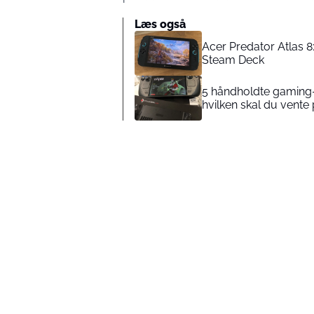
Læs også
Acer Predator Atlas 8
Steam Deck
5 håndholdte gaming-k
hvilken skal du vente