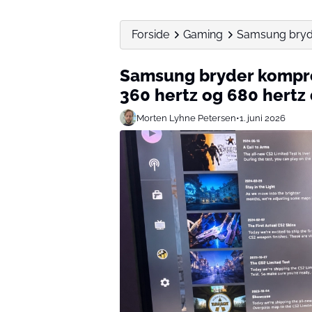
Forside
Gaming
Samsung bryde
Samsung bryder kompr
360 hertz og 680 hertz
Morten Lyhne Petersen
•
1. juni 2026