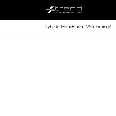
Nyheder
Mobil
Elbiler
TV
Streaming
AI