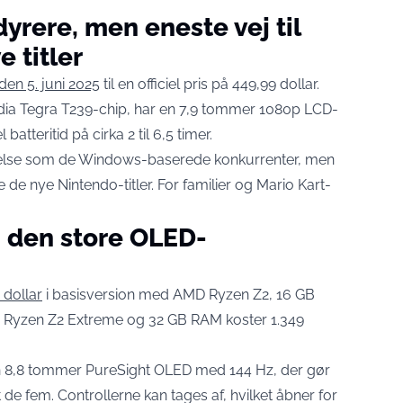
yrere, men eneste vej til
 titler
en 5. juni 2025
til en officiel pris på 449,99 dollar.
ia Tegra T239-chip, har en 7,9 tommer 1080p LCD-
atteritid på cirka 2 til 6,5 timer.
delse som de Windows-baserede konkurrenter, men
e de nye Nintendo-titler. For familier og Mario Kart-
.
: den store OLED-
 dollar
i basisversion med AMD Ryzen Z2, 16 GB
Ryzen Z2 Extreme og 32 GB RAM koster 1.349
en 8,8 tommer PureSight OLED med 144 Hz, der gør
t de fem. Controllerne kan tages af, hvilket åbner for