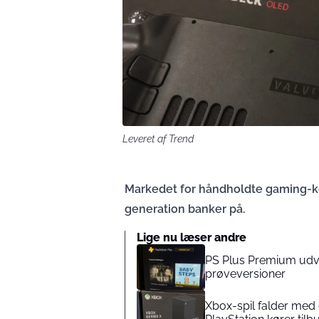
Leveret af Trend
Markedet for håndholdte gaming-kons
generation banker på.
Lige nu læser andre
PS Plus Premium udvi
prøveversioner
Xbox-spil falder med