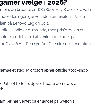
 gamer vælge i 2026?
 pris og bredde, er ROG Xbox Ally X det sikre valg.
findes der ingen genvej uden om Switch 2. Vil du
len på Lenovo Legion Go 2.
ollen stadig er glimrende, men prisfordelen er
holdte, er det værd at vente nogle uger på
for Claw 8 AI+. Den nye Arc G3 Extreme-generation
samlet ét sted: Microsoft åbner officiel Xbox-shop
 Path of Exile 2 udgiver fredag den største
de
amilier har ventet på er landet på Switch 2