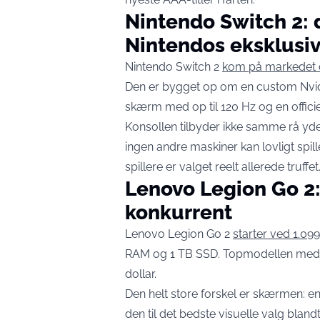
Nintendo Switch 2: d
Nintendos eksklusive
Nintendo Switch 2
kom på markedet d
Den er bygget op om en custom Nvid
skærm med op til 120 Hz og en officiel b
Konsollen tilbyder ikke samme rå y
ingen andre maskiner kan lovligt spill
spillere er valget reelt allerede truffet
Lenovo Legion Go 2
konkurrent
Lenovo Legion Go 2
starter ved 1.099
RAM og 1 TB SSD. Topmodellen med 
dollar.
Den helt store forskel er skærmen: 
den til det bedste visuelle valg bland