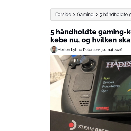
Forside
Gaming
5 håndholdte g
5 håndholdte gaming-ko
købe nu, og hvilken ska
Morten Lyhne Petersen
•
30. maj 2026