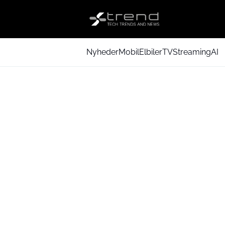
Nyheder
Mobil
Elbiler
TV
Streaming
AI