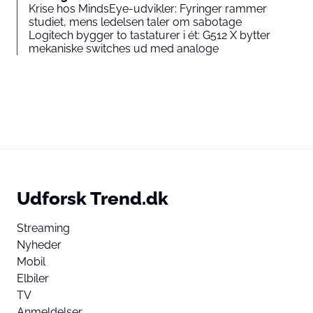
Krise hos MindsEye-udvikler: Fyringer rammer
studiet, mens ledelsen taler om sabotage
Logitech bygger to tastaturer i ét: G512 X bytter
mekaniske switches ud med analoge
Udforsk Trend.dk
Streaming
Nyheder
Mobil
Elbiler
TV
Anmeldelser