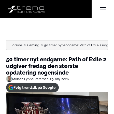
Forside
Gaming
50 timer nyt endgame: Path of Exile 2 udgiver 
50 timer nyt endgame: Path of Exile 2
udgiver fredag den største
opdatering nogensinde
Morten Lyhne Petersen
•
29. maj 2026
Følg trend.dk på Google