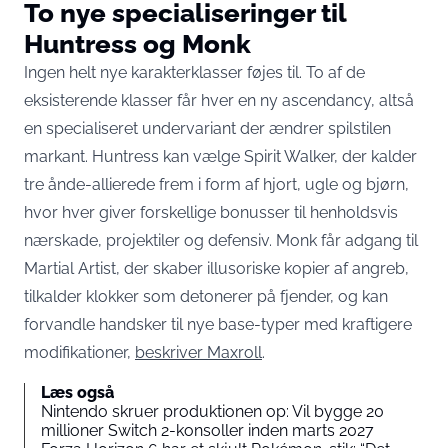
To nye specialiseringer til
Huntress og Monk
Ingen helt nye karakterklasser føjes til. To af de
eksisterende klasser får hver en ny ascendancy, altså
en specialiseret undervariant der ændrer spilstilen
markant. Huntress kan vælge Spirit Walker, der kalder
tre ånde-allierede frem i form af hjort, ugle og bjørn,
hvor hver giver forskellige bonusser til henholdsvis
nærskade, projektiler og defensiv. Monk får adgang til
Martial Artist, der skaber illusoriske kopier af angreb,
tilkalder klokker som detonerer på fjender, og kan
forvandle handsker til nye base-typer med kraftigere
modifikationer,
beskriver Maxroll
.
Læs også
Nintendo skruer produktionen op: Vil bygge 20
millioner Switch 2-konsoller inden marts 2027