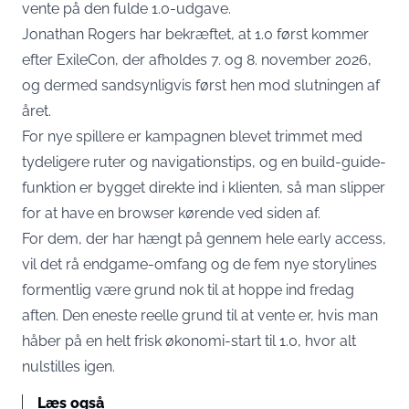
vente på den fulde 1.0-udgave.
Jonathan Rogers har bekræftet, at 1.0 først kommer
efter ExileCon, der afholdes 7. og 8. november 2026,
og dermed sandsynligvis først hen mod slutningen af
året.
For nye spillere er kampagnen blevet trimmet med
tydeligere ruter og navigationstips, og en build-guide-
funktion er bygget direkte ind i klienten, så man slipper
for at have en browser kørende ved siden af.
For dem, der har hængt på gennem hele early access,
vil det rå endgame-omfang og de fem nye storylines
formentlig være grund nok til at hoppe ind fredag
aften. Den eneste reelle grund til at vente er, hvis man
håber på en helt frisk økonomi-start til 1.0, hvor alt
nulstilles igen.
Læs også