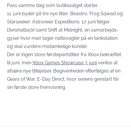
Pass samme dag som butikssalget starter.
11. juni byder på tre nye titler: Beastro, Frog Sqwad og
Starseeker: Astroneer Expeditions. 17. juni følger
Denshattack! samt Shift at Midnight, en samarbejds-
gyser hvor man tager nattevagter på en tankstation
og skal vurdere mistænkelige kunder.
Der er ingen store førstepartstitler fra Xbox bekræftet
til juni, men
Xbox Games Showcase 7. juni
ventes at
afsløre nye tilføjelser. Begivenheden efterfølges af en
Gears of War: E-Day Direct, hvor seriens genstart får
sin første store fremvisning.