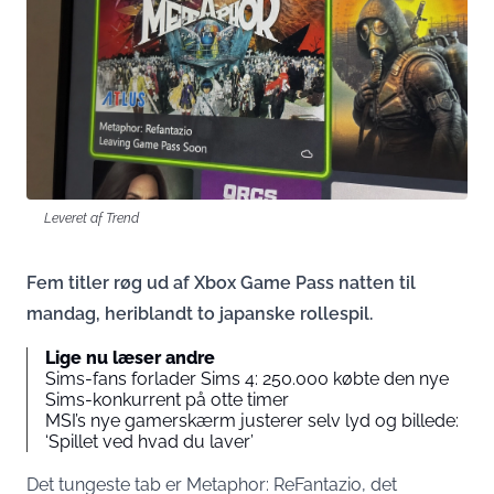
Leveret af Trend
Fem titler røg ud af Xbox Game Pass natten til
mandag, heriblandt to japanske rollespil.
Lige nu læser andre
Sims-fans forlader Sims 4: 250.000 købte den nye
Sims-konkurrent på otte timer
MSI’s nye gamerskærm justerer selv lyd og billede:
‘Spillet ved hvad du laver’
Det tungeste tab er Metaphor: ReFantazio, det