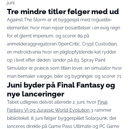
juni.
Tre mindre titler følger med ud
Against The Storm er et byggespil med roguelite-
elementer, hvor man rejser bosættelser i en evig regn
for et glemt imperium, og scorer 89 på
anmelderaggregatoren OpenCritic. Crypt Custodian,
en metroidvania hvor en pligtopfyldende kat rydder
op i livet efter døden, lander på 83. Spray Paint
Simulator er præcis som titlen lover, en simulator hvor
man bemaler vægge, biler og bygninger, og scorer 71.
Juni byder på Final Fantasy og
nye lanceringer
Tabet udlignes delvist allerede 2. juni, hvor
Final
Fantasy VI og Jurassic World Evolution 3
rammer
biblioteket. 8. juni følger byggespillet Solarpunk, der
lanceres direkte på Game Pass Ultimate og PC Game