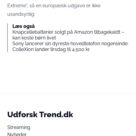
Extreme”, så en europæisk udgave er ikke
usandsynlig.
Læs også
Knapcellebatterier solgt på Amazon tilbagekaldt –
kan koste børn livet
Sony lancerer sin dyreste hovedtelefon nogensinde:
ColleXion lander tirsdag til 4.500 kr.
Udforsk Trend.dk
Streaming
Nyheder