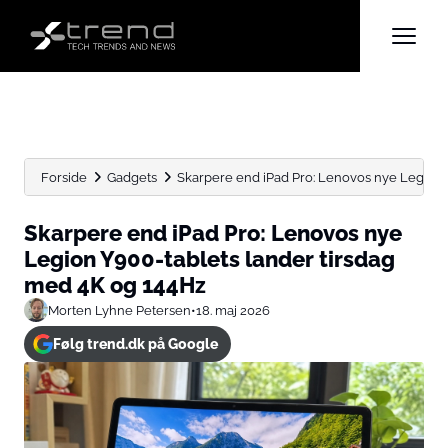
Forside
Gadgets
Skarpere end iPad Pro: Lenovos nye Legion Y9
Skarpere end iPad Pro: Lenovos nye
Legion Y900-tablets lander tirsdag
med 4K og 144Hz
Morten Lyhne Petersen
•
18. maj 2026
Følg trend.dk på Google