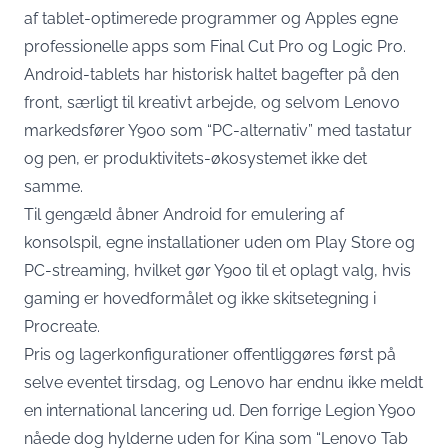
af tablet-optimerede programmer og Apples egne
professionelle apps som Final Cut Pro og Logic Pro.
Android-tablets har historisk haltet bagefter på den
front, særligt til kreativt arbejde, og selvom Lenovo
markedsfører Y900 som “PC-alternativ” med tastatur
og pen, er produktivitets-økosystemet ikke det
samme.
Til gengæld åbner Android for emulering af
konsolspil, egne installationer uden om Play Store og
PC-streaming, hvilket gør Y900 til et oplagt valg, hvis
gaming er hovedformålet og ikke skitsetegning i
Procreate.
Pris og lagerkonfigurationer offentliggøres først på
selve eventet tirsdag, og Lenovo har endnu ikke meldt
en international lancering ud. Den forrige Legion Y900
nåede dog hylderne uden for Kina som “Lenovo Tab