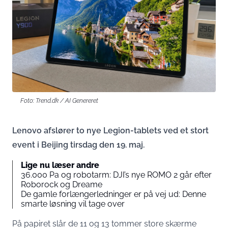
Foto: Trend.dk / AI Genereret
Lenovo afslører to nye Legion-tablets ved et stort
event i Beijing tirsdag den 19. maj.
Lige nu læser andre
36.000 Pa og robotarm: DJI’s nye ROMO 2 går efter
Roborock og Dreame
De gamle forlængerledninger er på vej ud: Denne
smarte løsning vil tage over
På papiret slår de 11 og 13 tommer store skærme