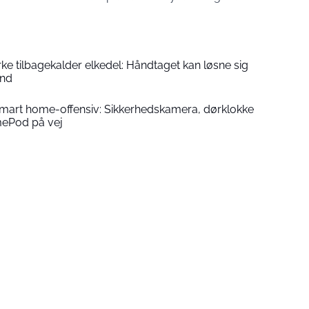
 tilbagekalder elkedel: Håndtaget kan løsne sig
and
smart home-offensiv: Sikkerhedskamera, dørklokke
ePod på vej