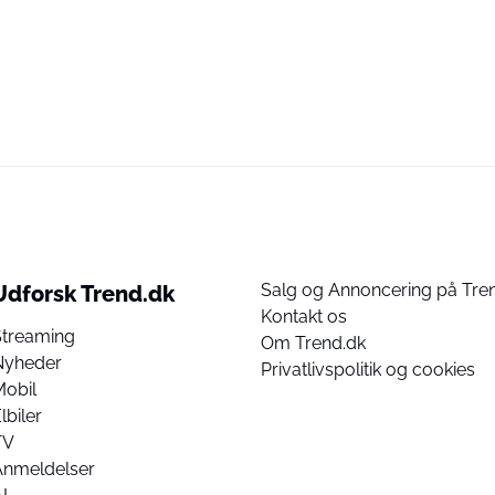
Salg og Annoncering på Tre
Udforsk Trend.dk
Kontakt os
Streaming
Om Trend.dk
Nyheder
Privatlivspolitik og cookies
Mobil
lbiler
TV
Anmeldelser