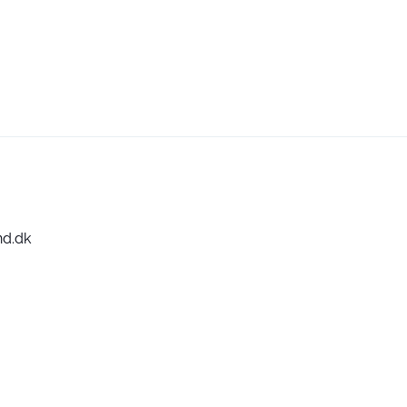
nd.dk