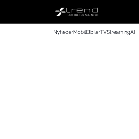
Nyheder
Mobil
Elbiler
TV
Streaming
AI