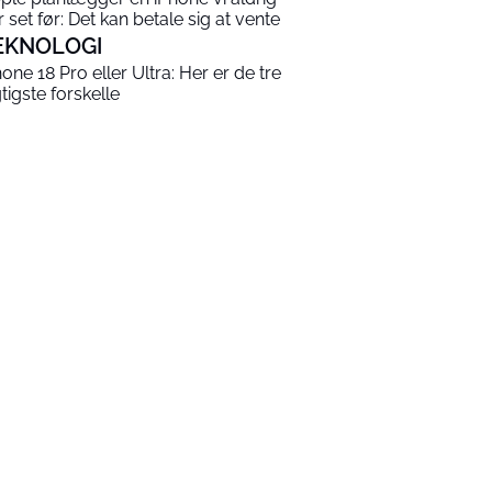
r set før: Det kan betale sig at vente
EKNOLOGI
hone 18 Pro eller Ultra: Her er de tre
gtigste forskelle