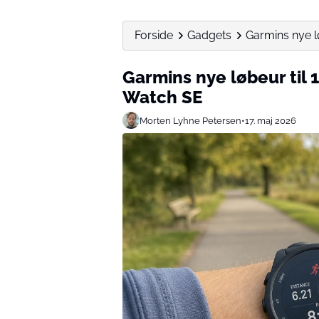
Forside
Gadgets
Garmins nye lø
Garmins nye løbeur til 1
Watch SE
Morten Lyhne Petersen
•
17. maj 2026