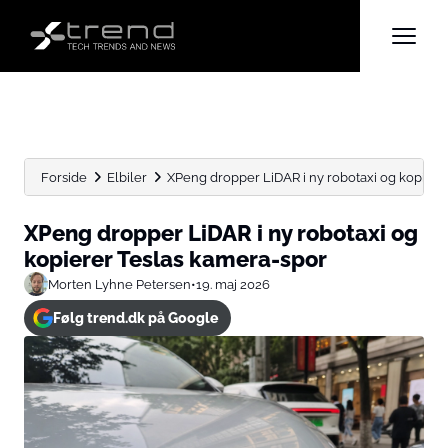
Forside
Elbiler
XPeng dropper LiDAR i ny robotaxi og kopiere
XPeng dropper LiDAR i ny robotaxi og
kopierer Teslas kamera-spor
Morten Lyhne Petersen
•
19. maj 2026
Følg trend.dk på Google