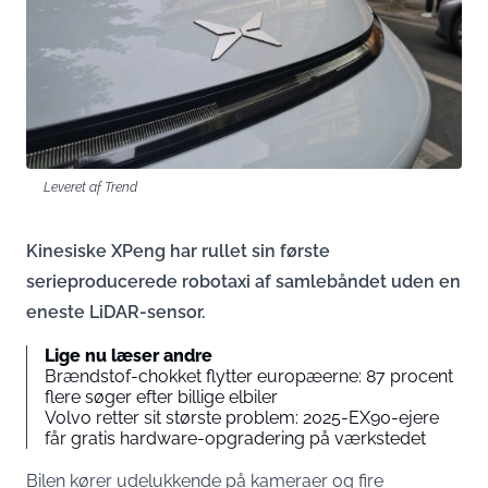
Leveret af Trend
Kinesiske XPeng har rullet sin første
serieproducerede robotaxi af samlebåndet uden en
eneste LiDAR-sensor.
Lige nu læser andre
Brændstof-chokket flytter europæerne: 87 procent
flere søger efter billige elbiler
Volvo retter sit største problem: 2025-EX90-ejere
får gratis hardware-opgradering på værkstedet
Bilen kører udelukkende på kameraer og fire