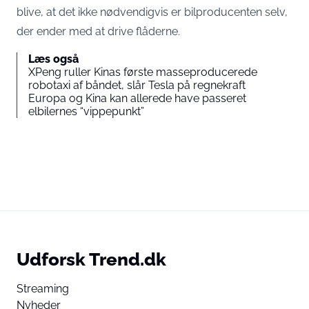
blive, at det ikke nødvendigvis er bilproducenten selv,
der ender med at drive flåderne.
Læs også
XPeng ruller Kinas første masseproducerede
robotaxi af båndet, slår Tesla på regnekraft
Europa og Kina kan allerede have passeret
elbilernes “vippepunkt”
Udforsk Trend.dk
Streaming
Nyheder