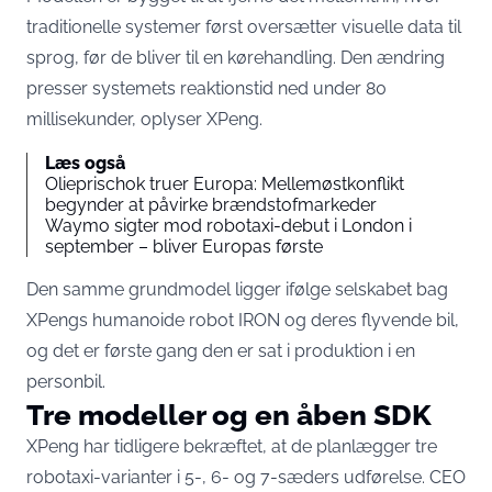
traditionelle systemer først oversætter visuelle data til
sprog, før de bliver til en kørehandling. Den ændring
presser systemets reaktionstid ned under 80
millisekunder
, oplyser XPeng.
Læs også
Olieprischok truer Europa: Mellemøstkonflikt
begynder at påvirke brændstofmarkeder
Waymo sigter mod robotaxi-debut i London i
september – bliver Europas første
Den samme grundmodel ligger ifølge selskabet bag
XPengs humanoide robot IRON og deres flyvende bil,
og det er første gang den er sat i produktion i en
personbil.
Tre modeller og en åben SDK
XPeng har tidligere bekræftet, at de planlægger tre
robotaxi-varianter i 5-, 6- og 7-sæders udførelse. CEO