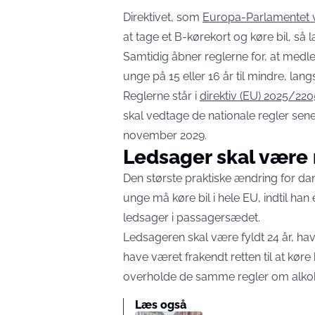
Direktivet, som
Europa-Parlamentet v
at tage et B-kørekort og køre bil, så
Samtidig åbner reglerne for, at medle
unge på 15 eller 16 år til mindre, la
Reglerne står i
direktiv (EU) 2025/220
skal vedtage de nationale regler se
november 2029.
Ledsager skal være 
Den største praktiske ændring for dan
unge må køre bil i hele EU, indtil han
ledsager i passagersædet.
Ledsageren skal være fyldt 24 år, hav
have været frakendt retten til at køre
overholde de samme regler om alkoh
Læs også