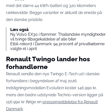
med det større 44 kWh-batteri og 320 kilometers
rækkevidde. Begge varianter er aktuelt de eneste på
den danske prisliste.
Læs også
Ny Volvo EX30 i flammer: Thailandske myndigheder
vil tvinge tilbagekaldelse af alle biler
Elbil-rekord i Danmark: 94 procent af privatkøberne
valgte el i april
Renault Twingo lander hos
forhandlerne
Renault sendte den nye Twingo E-Tech ud i danske
forhandlere i begyndelsen af maj 2026.
Indstigningsmodellen Evolution koster 146.990 kr,
mens den bedre udstyrede Techno-version ligger på
156.990 kr ifølge en
pressemeddelelse fra Renault
Danmark
.