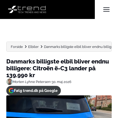
Forside
Elbiler
Danmarks billigste elbil bliver endnu billigere:
Danmarks billigste elbil bliver endnu
billigere: Citroën ë-C3 lander på
139.990 kr
Morten Lyhne Petersen
•
30. maj 2026
Følg trend.dk på Google