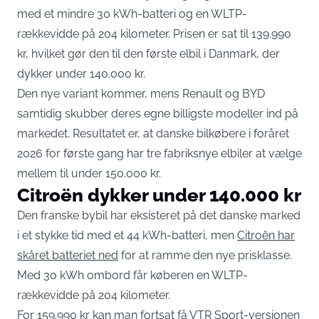
med et mindre 30 kWh-batteri og en WLTP-
rækkevidde på 204 kilometer. Prisen er sat til 139.990
kr, hvilket gør den til den første elbil i Danmark, der
dykker under 140.000 kr.
Den nye variant kommer, mens Renault og BYD
samtidig skubber deres egne billigste modeller ind på
markedet. Resultatet er, at danske bilkøbere i foråret
2026 for første gang har tre fabriksnye elbiler at vælge
mellem til under 150.000 kr.
Citroën dykker under 140.000 kr
Den franske bybil har eksisteret på det danske marked
i et stykke tid med et 44 kWh-batteri, men
Citroën har
skåret batteriet ned
for at ramme den nye prisklasse.
Med 30 kWh ombord får køberen en WLTP-
rækkevidde på 204 kilometer.
For 159.990 kr kan man fortsat få VTR Sport-versionen