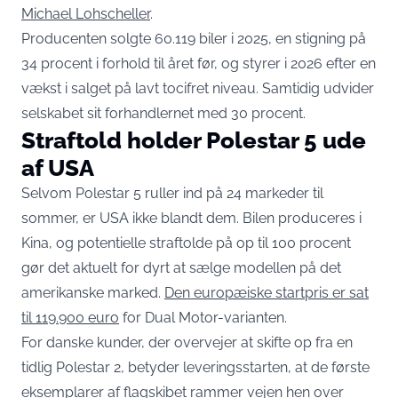
Michael Lohscheller
.
Producenten solgte 60.119 biler i 2025, en stigning på
34 procent i forhold til året før, og styrer i 2026 efter en
vækst i salget på lavt tocifret niveau. Samtidig udvider
selskabet sit forhandlernet med 30 procent.
Straftold holder Polestar 5 ude
af USA
Selvom Polestar 5 ruller ind på 24 markeder til
sommer, er USA ikke blandt dem. Bilen produceres i
Kina, og potentielle straftolde på op til 100 procent
gør det aktuelt for dyrt at sælge modellen på det
amerikanske marked.
Den europæiske startpris er sat
til 119.900 euro
for Dual Motor-varianten.
For danske kunder, der overvejer at skifte op fra en
tidlig Polestar 2, betyder leveringsstarten, at de første
eksemplarer af flagskibet rammer vejen hen over