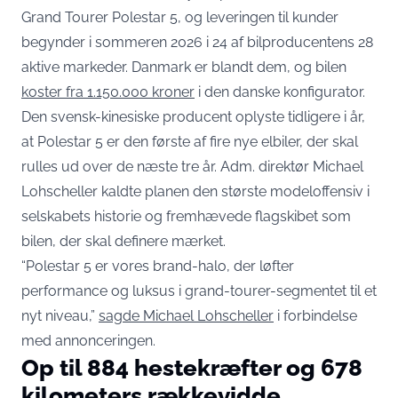
Grand Tourer Polestar 5, og leveringen til kunder
begynder i sommeren 2026 i 24 af bilproducentens 28
aktive markeder. Danmark er blandt dem, og bilen
koster fra 1.150.000 kroner
i den danske konfigurator.
Den svensk-kinesiske producent oplyste tidligere i år,
at Polestar 5 er den første af fire nye elbiler, der skal
rulles ud over de næste tre år. Adm. direktør Michael
Lohscheller kaldte planen den største modeloffensiv i
selskabets historie og fremhævede flagskibet som
bilen, der skal definere mærket.
“Polestar 5 er vores brand-halo, der løfter
performance og luksus i grand-tourer-segmentet til et
nyt niveau,”
sagde Michael Lohscheller
i forbindelse
med annonceringen.
Op til 884 hestekræfter og 678
kilometers rækkevidde