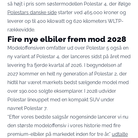
så højt i pris som søstermodellen Polestar 4, der ifølge
Polestars danske side
starter ved 465.000 kroner og
leverer op til 400 kilowatt og 620 kilometers WLTP-
rækkevidde.
Fire nye elbiler frem mod 2028
Modeloffensiven omfatter ud over Polestar 5 også en
ny variant af Polestar 4, der lanceres sidst på året med
levering fra fjerde kvartal af 2026. I begyndelsen af
2027 kommer en helt ny generation af Polestar 2, der
hidtil har været mærkets bedst sælgende model med
over 190.000 solgte eksemplarer. I 2028 udvider
Polestar lineuppet med en kompakt SUV under
navnet Polestar 7.
“Efter vores bedste salgsår nogensinde lancerer vi nu
den største modeloffensiv i vores historie med fire
premium-elbiler på markedet inden for tre år,”
udtalte