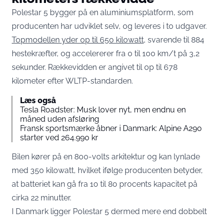
Polestar 5 bygger på en aluminiumsplatform, som
producenten har udviklet selv, og leveres i to udgaver.
Topmodellen yder op til 650 kilowatt
, svarende til 884
hestekræfter, og accelererer fra 0 til 100 km/t på 3,2
sekunder. Rækkevidden er angivet til op til 678
kilometer efter WLTP-standarden.
Læs også
Tesla Roadster: Musk lover nyt, men endnu en
måned uden afsløring
Fransk sportsmærke åbner i Danmark: Alpine A290
starter ved 264.990 kr
Bilen kører på en 800-volts arkitektur og kan lynlade
med 350 kilowatt, hvilket ifølge producenten betyder,
at batteriet kan gå fra 10 til 80 procents kapacitet på
cirka 22 minutter.
I Danmark ligger Polestar 5 dermed mere end dobbelt