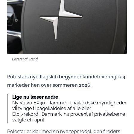
Leveret af Trend
Polestars nye flagskib begynder kundelevering i 24
markeder hen over sommeren 2026.
Lige nu læser andre
Ny Volvo EX30 i flammer: Thailandske myndigheder
vil tvinge tilbagekaldelse af alle biler
Elbil-rekord i Danmark: 94 procent af privatkøberne
valgte el i april
Polestar er klar med sin nye topmodel, den firedørs