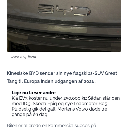
Leveret af Trend
Kinesiske BYD sender sin nye flagskibs-SUV Great
Tang til Europa inden udgangen af 2026.
Lige nu læser andre
Kia EV3 koster nu under 250.000 kr.: Sådan står den
mod ID.3, Skoda Epiq og nye Leapmotor B05
Pludselig gik det galt: Mortens Volvo døde tre
gange på én dag
Bilen er allerede en kommerciel succes på