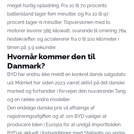
meget hurtig opladning. Fra 10 til 70 procents
batteristand tager fem minutter, og fra 10 til 97
procent tager ni minutter. Topversionen med to
motorer leverer 585 kilowatt, svarende til omkring 784
hestekræfter, og accelererer fra 0 til 100 kilometer i
timen på 3,9 sekunder.
Hvornår kommer den til
Danmark?
BYD har endnu ikke meldt en konkret dansk salgsdato
ud. Mærket har siden 2023 været aktivt på det danske
marked og forhandler i forvejen den nuværende Tang
og en række andre modeller.
Den endelige danske pris vil afhænge af
registreringsafgiften og af, om BYD vælger at
producere bilen i Europa for at undgå importtolden.
BYD er aktuelt i forhandlinger med Stellantis og andre