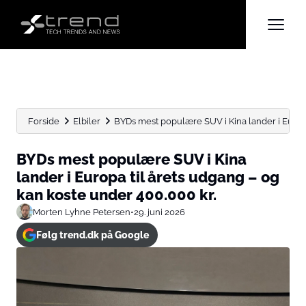
Forside
Elbiler
BYDs mest populære SUV i Kina lander i Europa t
BYDs mest populære SUV i Kina
lander i Europa til årets udgang – og
kan koste under 400.000 kr.
Morten Lyhne Petersen
•
29. juni 2026
Følg trend.dk på Google