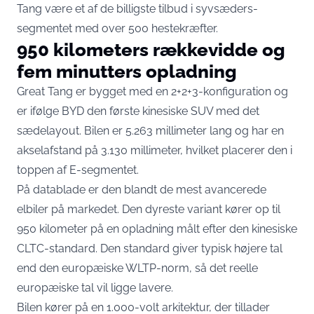
Tang være et af de billigste tilbud i syvsæders-
segmentet med over 500 hestekræfter.
950 kilometers rækkevidde og
fem minutters opladning
Great Tang er bygget med en 2+2+3-konfiguration og
er ifølge BYD den første kinesiske SUV med det
sædelayout. Bilen er 5.263 millimeter lang og har en
akselafstand på 3.130 millimeter, hvilket placerer den i
toppen af E-segmentet.
På datablade er den blandt de mest avancerede
elbiler på markedet. Den dyreste variant kører
op til
950 kilometer på en opladning
målt efter den kinesiske
CLTC-standard. Den standard giver typisk højere tal
end den europæiske WLTP-norm, så det reelle
europæiske tal vil ligge lavere.
Bilen kører på en 1.000-volt arkitektur, der tillader