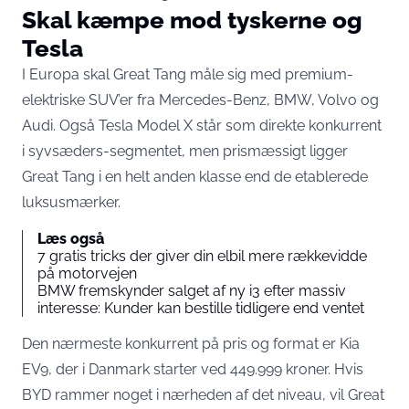
Skal kæmpe mod tyskerne og
Tesla
I Europa skal Great Tang måle sig med premium-
elektriske SUV’er fra Mercedes-Benz, BMW, Volvo og
Audi. Også Tesla Model X står som direkte konkurrent
i syvsæders-segmentet, men prismæssigt ligger
Great Tang i en helt anden klasse end de etablerede
luksusmærker.
Læs også
7 gratis tricks der giver din elbil mere rækkevidde
på motorvejen
BMW fremskynder salget af ny i3 efter massiv
interesse: Kunder kan bestille tidligere end ventet
Den nærmeste konkurrent på pris og format er Kia
EV9, der i Danmark starter ved 449.999 kroner. Hvis
BYD rammer noget i nærheden af det niveau, vil Great