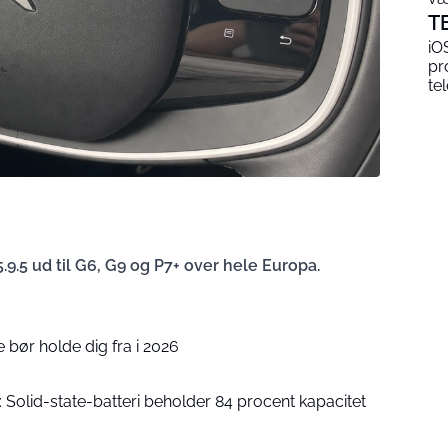
T
iO
pr
te
.9.5 ud til G6, G9 og P7+ over hele Europa.
 bør holde dig fra i 2026
Solid-state-batteri beholder 84 procent kapacitet