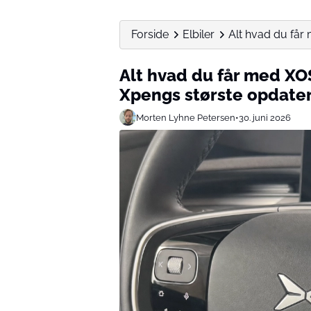
Forside
Elbiler
Alt hvad du får 
Alt hvad du får med XOS
Xpengs største opdateri
Morten Lyhne Petersen
•
30. juni 2026