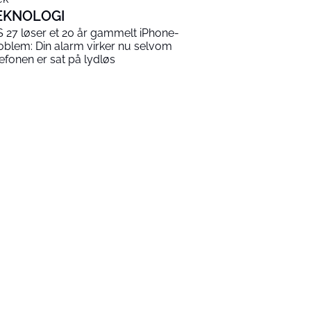
EKNOLOGI
S 27 løser et 20 år gammelt iPhone-
oblem: Din alarm virker nu selvom
lefonen er sat på lydløs