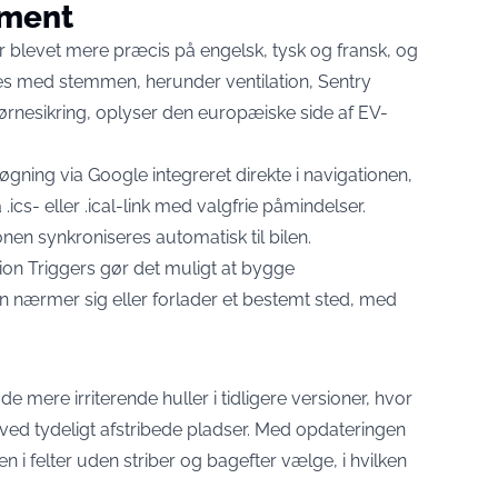
nment
 blevet mere præcis på engelsk, tysk og fransk, og
res med stemmen, herunder ventilation, Sentry
ørnesikring,
oplyser den europæiske side af EV-
øgning via Google integreret direkte i navigationen,
ics- eller .ical-link med valgfrie påmindelser.
nen synkroniseres automatisk til bilen.
on Triggers gør det muligt at bygge
n nærmer sig eller forlader et bestemt sted, med
 mere irriterende huller i tidligere versioner, hvor
ved tydeligt afstribede pladser. Med opdateringen
 i felter uden striber og bagefter vælge, i hvilken