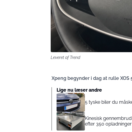
Leveret af Trend
Xpeng begynder i dag at rulle XOS 5
Lige nu læser andre
5 tyske biler du måske
Kinesisk gennembrud: 
efter 350 opladninger