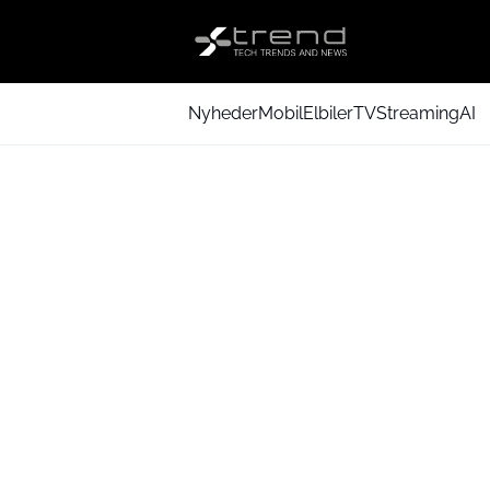
Nyheder
Mobil
Elbiler
TV
Streaming
AI