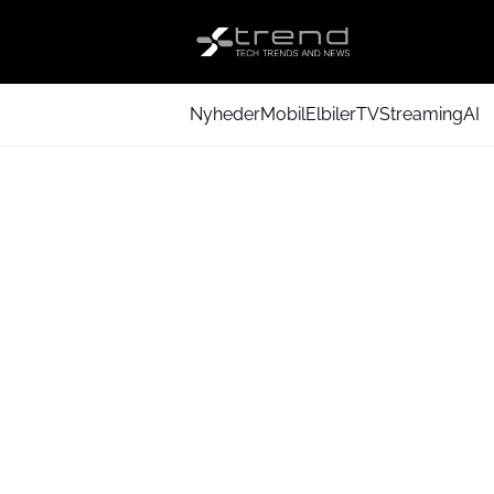
Nyheder
Mobil
Elbiler
TV
Streaming
AI