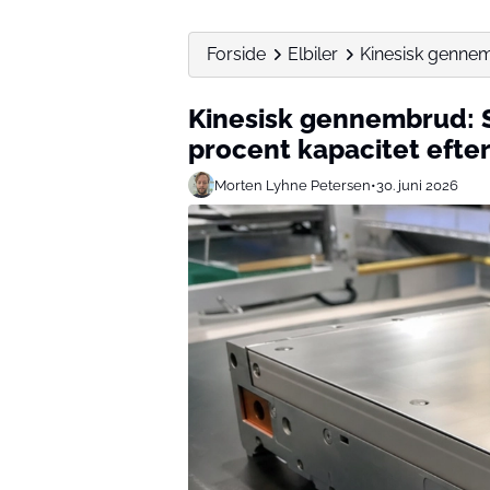
Forside
Elbiler
Kinesisk gennem
Kinesisk gennembrud: S
procent kapacitet efte
Morten Lyhne Petersen
•
30. juni 2026