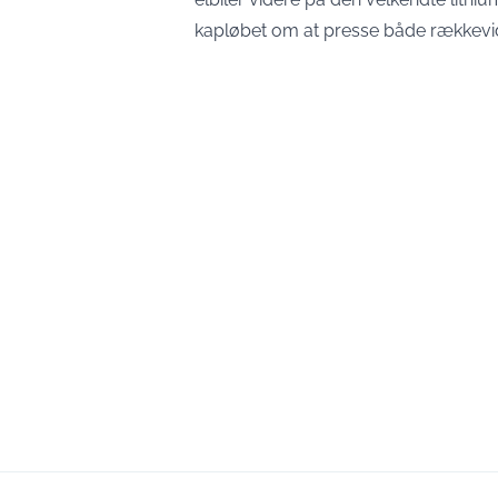
kapløbet om at presse både rækkevid