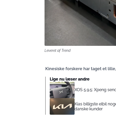
Leveret af Trend
Kinesiske forskere har taget et lill
Lige nu læser andre
XOS 5.9.5: Xpeng send
Kias billigste elbil nog
danske kunder