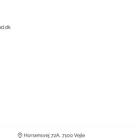
nd.dk
Horsensvej 72A, 7100 Vejle