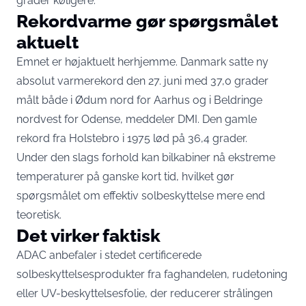
grader køligere.
Rekordvarme gør spørgsmålet
aktuelt
Emnet er højaktuelt herhjemme. Danmark satte ny
absolut varmerekord den 27. juni med 37,0 grader
målt både i Ødum nord for Aarhus og i Beldringe
nordvest for Odense,
meddeler DMI
. Den gamle
rekord fra Holstebro i 1975 lød på 36,4 grader.
Under den slags forhold kan bilkabiner nå ekstreme
temperaturer på ganske kort tid, hvilket gør
spørgsmålet om effektiv solbeskyttelse mere end
teoretisk.
Det virker faktisk
ADAC anbefaler i stedet certificerede
solbeskyttelsesprodukter fra faghandelen, rudetoning
eller UV-beskyttelsesfolie, der reducerer strålingen