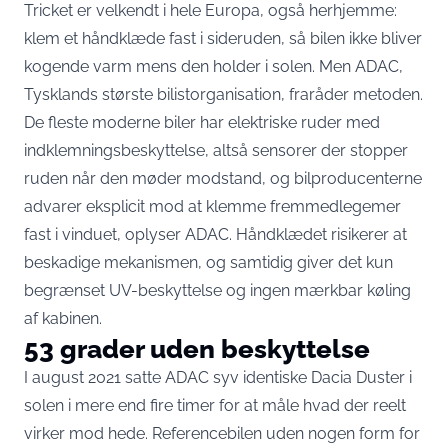
Tricket er velkendt i hele Europa, også herhjemme:
klem et håndklæde fast i sideruden, så bilen ikke bliver
kogende varm mens den holder i solen. Men ADAC,
Tysklands største bilistorganisation, fraråder metoden.
De fleste moderne biler har elektriske ruder med
indklemningsbeskyttelse, altså sensorer der stopper
ruden når den møder modstand, og bilproducenterne
advarer eksplicit mod at klemme fremmedlegemer
fast i vinduet,
oplyser ADAC
. Håndklædet risikerer at
beskadige mekanismen, og samtidig giver det kun
begrænset UV-beskyttelse og ingen mærkbar køling
af kabinen.
53 grader uden beskyttelse
I august 2021 satte ADAC syv identiske Dacia Duster i
solen i mere end fire timer for at måle hvad der reelt
virker mod hede. Referencebilen uden nogen form for