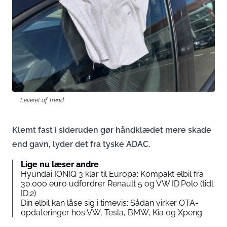
Leveret af Trend
Klemt fast i sideruden gør håndklædet mere skade
end gavn, lyder det fra tyske ADAC.
Lige nu læser andre
Hyundai IONIQ 3 klar til Europa: Kompakt elbil fra
30.000 euro udfordrer Renault 5 og VW ID.Polo (tidl.
ID.2)
Din elbil kan låse sig i timevis: Sådan virker OTA-
opdateringer hos VW, Tesla, BMW, Kia og Xpeng