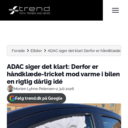
Forside
Elbiler
ADAC siger det klart: Derfor er håndklæde-tric
ADAC siger det klart: Derfor er
håndklæde-tricket mod varme i bilen
en rigtig dårlig idé
Morten Lyhne Petersen
•
2. juli 2026
Følg trend.dk på Google