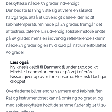
beskyttelse nåede 53 grader indvendigt.
Den bedste løsning viste sig at være en såkaldt
halvgarage, altså et udvendigt dække, der holdt
kabinetemperaturen nede på 43 grader,
fremgår det
af testresultaterne
. En udvendig solskærmsfolie endte
på 45 grader, mens en indvendig reflekterende skærm
nåede 49 grader og en hvid klud på instrumentbrættet
50 grader.
Læs også
Ny kinesisk elbil til Danmark til under 150.000 kr.:
Mindste Leapmotor endnu er på vej i efteråret
Nissan giver op over for kineserne: Elektrisk Qashqai
droppet
Overfladerne bliver endnu varmere end kabineluften.
Rat og instrumentbræt kan nå omkring 70 grader, og
med solbeskyttelse holdt de samme flader sig 14 til 26