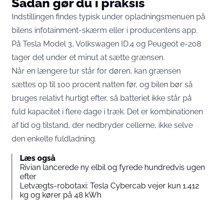
Sådan gør du i praksis
Indstillingen findes typisk under opladningsmenuen på
bilens infotainment-skærm eller i producentens app.
På Tesla Model 3, Volkswagen ID.4 og Peugeot e-208
tager det under et minut at sætte grænsen.
Når en længere tur står for døren, kan grænsen
sættes op til 100 procent natten før, og bilen bør så
bruges relativt hurtigt efter, så batteriet ikke står på
fuld kapacitet i flere dage i træk. Det er kombinationen
af tid og tilstand, der nedbryder cellerne, ikke selve
den enkelte fuldladning.
Læs også
Rivian lancerede ny elbil og fyrede hundredvis ugen
efter
Letvægts-robotaxi: Tesla Cybercab vejer kun 1.412
kg og kører på 48 kWh