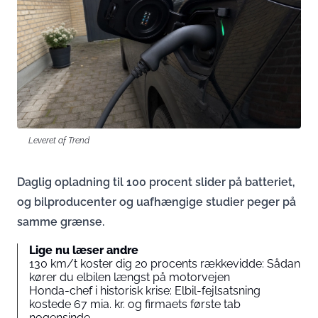
Leveret af Trend
Daglig opladning til 100 procent slider på batteriet,
og bilproducenter og uafhængige studier peger på
samme grænse.
Lige nu læser andre
130 km/t koster dig 20 procents rækkevidde: Sådan
kører du elbilen længst på motorvejen
Honda-chef i historisk krise: Elbil-fejlsatsning
kostede 67 mia. kr. og firmaets første tab
nogensinde