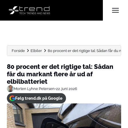
Forside
Elbiler
80 procent er det rigtige tal: Sådan får du marka
80 procent er det rigtige tal: Sådan
får du markant flere år ud af
elbilbatteriet
Morten Lyhne Petersen
•
22. juni 2026
Følg trend.dk på Google