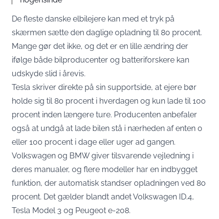
De fleste danske elbilejere kan med et tryk på
skærmen sætte den daglige opladning til 80 procent.
Mange gør det ikke, og det er en lille ændring der
ifølge både bilproducenter og batteriforskere kan
udskyde slid i årevis.
Tesla skriver direkte på sin supportside, at ejere bør
holde sig til 80 procent i hverdagen og kun lade til 100
procent inden længere ture. Producenten anbefaler
også at
undgå at lade bilen stå
i nærheden af enten 0
eller 100 procent i dage eller uger ad gangen.
Volkswagen og BMW giver tilsvarende vejledning i
deres manualer, og flere modeller har en indbygget
funktion, der automatisk standser opladningen ved 80
procent. Det gælder blandt andet Volkswagen ID.4,
Tesla Model 3 og Peugeot e-208.