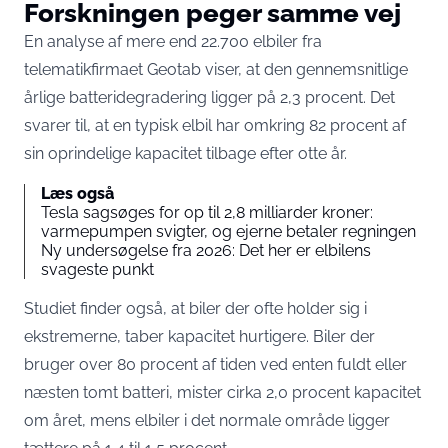
Forskningen peger samme vej
En analyse af mere end 22.700 elbiler fra
telematikfirmaet Geotab viser, at den gennemsnitlige
årlige batteridegradering
ligger på 2,3 procent
. Det
svarer til, at en typisk elbil har omkring 82 procent af
sin oprindelige kapacitet tilbage efter otte år.
Læs også
Tesla sagsøges for op til 2,8 milliarder kroner:
varmepumpen svigter, og ejerne betaler regningen
Ny undersøgelse fra 2026: Det her er elbilens
svageste punkt
Studiet finder også, at biler der ofte holder sig i
ekstremerne, taber kapacitet hurtigere. Biler der
bruger over 80 procent af tiden ved enten fuldt eller
næsten tomt batteri, mister cirka 2,0 procent kapacitet
om året, mens elbiler i det normale område ligger