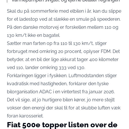
Skal du på sommerferie med elbilen i år, kan du slippe
for et ladestop ved at slække en smule på speederen.
På den danske motorvej er forskellen mellem 110 og
130 km/t ikke en bagatel.
Sætter man farten op fra 110 til 130 km/t,
stiger
forbruget med omkring 20 procent
, oplyser FDM. Det
betyder, at en bil der lige akkurat tager 400 kilometer
ved 110, lander omkring 333 ved 130.
Forklaringen ligger i fysikken. Luftmodstanden stiger
kvadratisk med hastigheden
, forklarer den tyske
bilorganisation ADAC i en vintertest fra januar 2026.
Det vil sige, at jo hurtigere bilen kører, jo mere stejlt
vokser den energi der skal til for at skubbe luften væk
foran karosseriet.
Fiat 500e topper listen over de