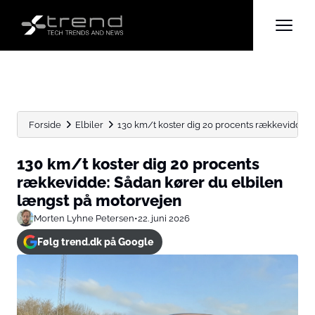
Forside
Elbiler
130 km/t koster dig 20 procents rækkevidde: S
130 km/t koster dig 20 procents
rækkevidde: Sådan kører du elbilen
længst på motorvejen
Morten Lyhne Petersen
•
22. juni 2026
Følg trend.dk på Google