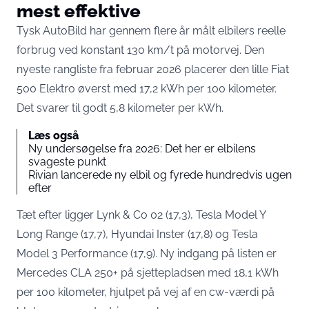
mest effektive
Tysk AutoBild har gennem flere år målt elbilers reelle
forbrug ved konstant 130 km/t på motorvej. Den
nyeste rangliste fra februar 2026 placerer den lille
Fiat
500 Elektro øverst med 17,2 kWh per 100 kilometer
.
Det svarer til godt 5,8 kilometer per kWh.
Læs også
Ny undersøgelse fra 2026: Det her er elbilens
svageste punkt
Rivian lancerede ny elbil og fyrede hundredvis ugen
efter
Tæt efter ligger Lynk & Co 02 (17,3), Tesla Model Y
Long Range (17,7), Hyundai Inster (17,8) og Tesla
Model 3 Performance (17,9). Ny indgang på listen er
Mercedes CLA 250+ på sjettepladsen med 18,1 kWh
per 100 kilometer, hjulpet på vej af en cw-værdi på