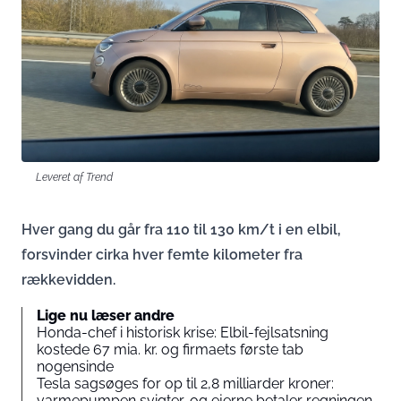
Leveret af Trend
Hver gang du går fra 110 til 130 km/t i en elbil,
forsvinder cirka hver femte kilometer fra
rækkevidden.
Lige nu læser andre
Honda-chef i historisk krise: Elbil-fejlsatsning
kostede 67 mia. kr. og firmaets første tab
nogensinde
Tesla sagsøges for op til 2,8 milliarder kroner:
varmepumpen svigter, og ejerne betaler regningen