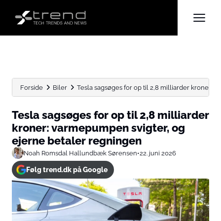
Forside
Biler
Tesla sagsøges for op til 2,8 milliarder kroner: v
Tesla sagsøges for op til 2,8 milliarder
kroner: varmepumpen svigter, og
ejerne betaler regningen
Noah Romsdal Hallundbæk Sørensen
•
22. juni 2026
Følg trend.dk på Google