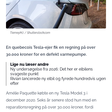
TierneyMJ / Shutterstock.com
En quebecois Tesla-ejer fik en regning på over
30.000 kroner for en defekt varmepumpe.
Lige nu læser andre
Ny undersøgelse fra 2026: Det her er elbilens
svageste punkt
Rivian lancerede ny elbil og fyrede hundredvis ugen
efter
Amélie Paquette købte en ny Tesla Model 3 i
december 2020. Seks år senere stod hun med en
reparationsregning på over 30.000 kroner, fordi