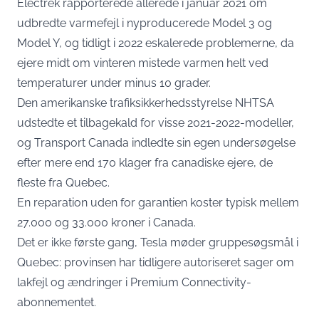
Electrek rapporterede allerede i januar 2021 om
udbredte varmefejl i nyproducerede Model 3 og
Model Y, og tidligt i 2022 eskalerede problemerne, da
ejere midt om vinteren mistede varmen helt ved
temperaturer under minus 10 grader.
Den amerikanske trafiksikkerhedsstyrelse NHTSA
udstedte et tilbagekald for visse 2021-2022-modeller,
og Transport Canada indledte sin egen undersøgelse
efter mere end 170 klager fra canadiske ejere, de
fleste fra Quebec.
En reparation uden for garantien koster typisk mellem
27.000 og 33.000 kroner i Canada.
Det er ikke første gang, Tesla møder gruppesøgsmål i
Quebec: provinsen har tidligere autoriseret sager om
lakfejl og ændringer i Premium Connectivity-
abonnementet.