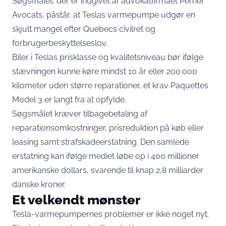
Søgsmålet, der er indgivet af advokatfirmaet Perrier
Avocats, påstår, at Teslas varmepumpe udgør en
skjult mangel efter Quebecs civilret og
forbrugerbeskyttelseslov.
Biler i Teslas prisklasse og kvalitetsniveau bør ifølge
stævningen kunne køre mindst 10 år eller 200.000
kilometer uden større reparationer, et krav Paquettes
Model 3 er langt fra at opfylde.
Søgsmålet kræver tilbagebetaling af
reparationsomkostninger, prisreduktion på køb eller
leasing samt strafskadeerstatning. Den samlede
erstatning kan ifølge mediet løbe op i 400 millioner
amerikanske dollars, svarende til knap 2,8 milliarder
danske kroner.
Et velkendt mønster
Tesla-varmepumpernes problemer er ikke noget nyt.