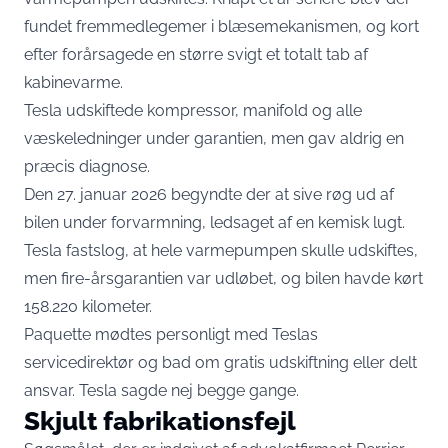
fundet fremmedlegemer i blæsemekanismen, og kort
efter forårsagede en større svigt et totalt tab af
kabinevarme.
Tesla udskiftede kompressor, manifold og alle
væskeledninger under garantien, men gav aldrig en
præcis diagnose.
Den 27. januar 2026 begyndte der at sive røg ud af
bilen under forvarmning, ledsaget af en kemisk lugt.
Tesla fastslog, at hele varmepumpen skulle udskiftes,
men fire-årsgarantien var udløbet, og bilen havde kørt
158.220 kilometer.
Paquette mødtes personligt med Teslas
servicedirektør og bad om gratis udskiftning eller delt
ansvar. Tesla sagde nej begge gange.
Skjult fabrikationsfejl