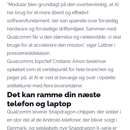
“Modular blev grundlagt på den overbevisning, at AI
har brug for et mere åbent og effektivt
softwarefundament, der kan spænde over forskellig
hardware og forskellige driftsmiljøer. Sammen med
Qualcomm får vi den størrelse og rækkevidde, vi skal
bruge for at accelerere den mission,” siger Lattner
i
pressemeddelelsen
.
Qualcomms topchef Cristiano Amon beskriver
opkøbet som et vendepunkt for hele branchen og
peger på, at AI er ved at bevæge sig over i opdelte
arkitekturer med flere leverandører.
Det kan ramme din næste
telefon og laptop
Qualcomm leverer Snapdragon-chippen, der sidder i
en stor del af de Android-telefoner, der bliver solgt i
Danmark, og selskabets nye Snapdragon X-serie er