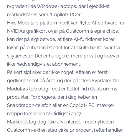
rygraden i de Windows-laptops, der i øjeblikket
markedsføres som “Copilot+ PC’er”.
Hvis Modulars platform reelt kan flytte AI-software fra
NVIDIAs grafikkort over på Qualcomms egne chips,
kan det på sigt betyde, at flere AI-funktioner kører
lokalt på enheden i stedet for at skulle hente svar fra
skytjenester. Det er hurtigere, mere privat og kræver
ikke nødvendigvis et abonnement.
På kort sigt sker der ikke noget. Aftalen er først
godkendt sent på året, og der går flere kvartaler, før
Modulars teknologi reelt er flettet ind i Qualcomms
produkter. Forbrugere, der i dag køber en
Snapdragon-telefon eller en Copilot+ PC, mærker
næppe forskellen før tidligst i 2027.
Markedet tog dog ikke afventende imod nyheden.
Qualcomm-aktien steg cirka 14 procent i efterhandlen,