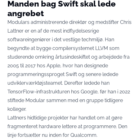
Manden bag Swift skal lede
angrebet
Modulars administrerende direktør og medstifter Chris
Lattner er en af de mest indflydelsesrige
softwareingeniører i det vestlige techmiljø. Han
begyndte at bygge compilersystemet LLVM som
studerende omkring årtusindeskiftet og arbejdede fra
2005 til 2017 hos Apple, hvor han designede
programmeringssproget Swift og senere ledede
udviklerværktøjsteamet. Derefter ledede han
TensorFlow-infrastrukturen hos Google, før han i 2022
stiftede Modular sammen med en gruppe tidligere
kolleger.
Lattners hidtidige projekter har handlet om at gøre
fragmenteret hardware lettere at programmere. Den
linje fortsætter nu inden for Qualcomm.