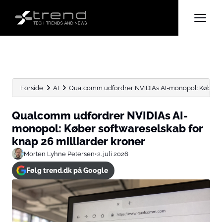
Forside
AI
Qualcomm udfordrer NVIDIAs AI-monopol: Køber soft
Qualcomm udfordrer NVIDIAs AI-
monopol: Køber softwareselskab for
knap 26 milliarder kroner
Morten Lyhne Petersen
•
2. juli 2026
Følg trend.dk på Google