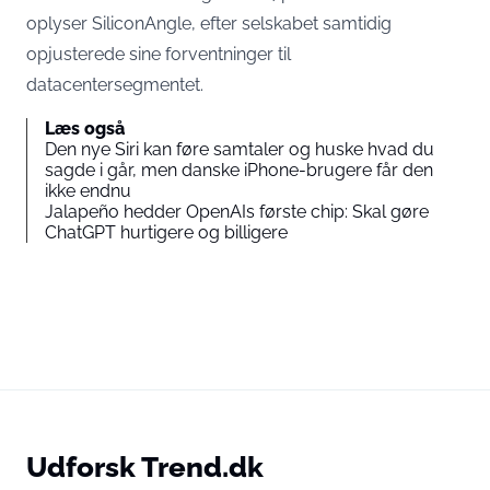
oplyser SiliconAngle
, efter selskabet samtidig
opjusterede sine forventninger til
datacentersegmentet.
Læs også
Den nye Siri kan føre samtaler og huske hvad du
sagde i går, men danske iPhone-brugere får den
ikke endnu
Jalapeño hedder OpenAIs første chip: Skal gøre
ChatGPT hurtigere og billigere
Udforsk Trend.dk