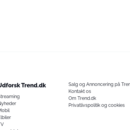
Salg og Annoncering på Tre
Udforsk Trend.dk
Kontakt os
Streaming
Om Trend.dk
Nyheder
Privatlivspolitik og cookies
Mobil
lbiler
TV