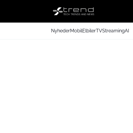
Nyheder
Mobil
Elbiler
TV
Streaming
AI