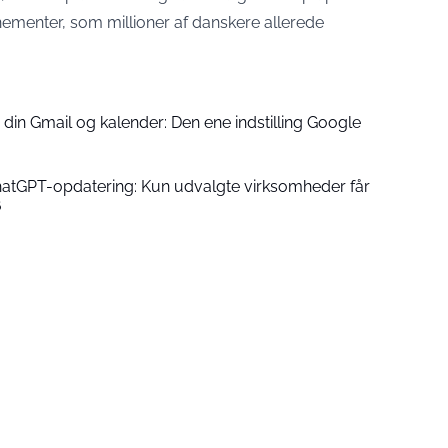
ementer, som millioner af danskere allerede
 din Gmail og kalender: Den ene indstilling Google
atGPT-opdatering: Kun udvalgte virksomheder får
6