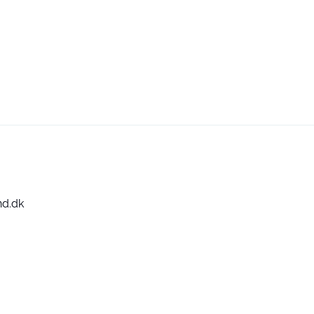
nd.dk