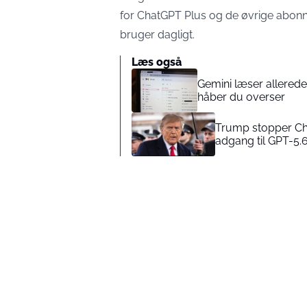
for ChatGPT Plus og de øvrige abonn
bruger dagligt.
Læs også
Gemini læser allerede
håber du overser
Trump stopper Ch
adgang til GPT-5.