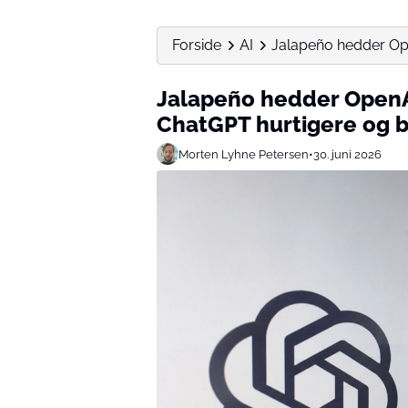
Forside
AI
Jalapeño hedder Open
Jalapeño hedder OpenAI
ChatGPT hurtigere og bi
Morten Lyhne Petersen
•
30. juni 2026