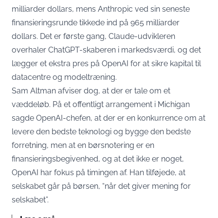
milliarder dollars, mens Anthropic ved sin seneste
finansieringsrunde
tikkede ind på 965 milliarder
dollars
. Det er første gang, Claude-udvikleren
overhaler ChatGPT-skaberen i markedsværdi, og det
lægger et ekstra pres på OpenAI for at sikre kapital til
datacentre og modeltræning.
Sam Altman afviser dog, at der er tale om et
væddeløb. På et offentligt arrangement i Michigan
sagde OpenAI-chefen
, at der er en konkurrence om at
levere den bedste teknologi og bygge den bedste
forretning, men at en børsnotering er en
finansieringsbegivenhed, og at det ikke er noget,
OpenAI har fokus på timingen af. Han tilføjede, at
selskabet går på børsen, “når det giver mening for
selskabet”.