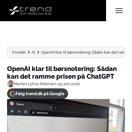
Forside
AI
OpenAI klar til børsnotering: Sådan kan det ramme p
OpenAI klar til børsnotering: Sådan
kan det ramme prisen på ChatGPT
Morten Lyhne Petersen
•
29. juni 2026
Følg trend.dk på Google