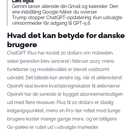
Læs også
Gemini læser allerede din Gmail og kalender: Den
ene indstilling Google håber du overser
Trump stopper ChatGPT-opdatering: Kun udvalgte
virksomheder får adgang til GPT-5.6
Hvad det kan betyde for danske
brugere
ChatGPT Plus har kostet 20 dollars om måneden,
siden tjenesten blev lanceret i februar 2023, mens
funktioner og modelkvalitet er blevet voldsomt
udvidet. Det billede kan ændre sig, når et aktienoteret
OpenAI skal levere kvartalsregnskaber til aktionærer.
OpenAI har de seneste år bygget abonnementsstigen
ud med flere niveauer. Plus til 20 dollars er stadig
indgangspunktet, mens en Pro-tier rettet mod tunge
brugere koster mange gange mere, og en billigere
Go-pakke er rullet ud i udvalgte markeder.