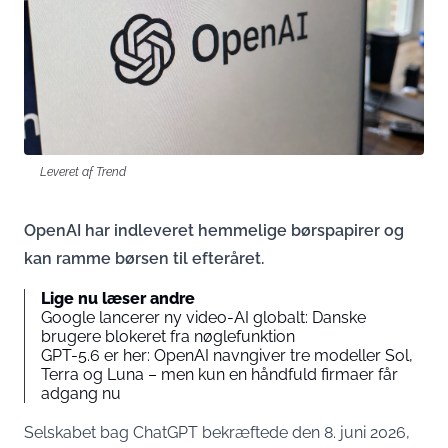
Leveret af Trend
OpenAI har indleveret hemmelige børspapirer og
kan ramme børsen til efteråret.
Lige nu læser andre
Google lancerer ny video-AI globalt: Danske
brugere blokeret fra nøglefunktion
GPT-5.6 er her: OpenAI navngiver tre modeller Sol,
Terra og Luna – men kun en håndfuld firmaer får
adgang nu
Selskabet bag ChatGPT
bekræftede den 8. juni 2026
,