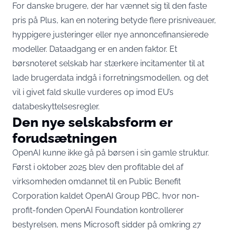
For danske brugere, der har vænnet sig til den faste
pris på Plus, kan en notering betyde flere prisniveauer,
hyppigere justeringer eller nye annoncefinansierede
modeller. Dataadgang er en anden faktor. Et
børsnoteret selskab har stærkere incitamenter til at
lade brugerdata indgå i forretningsmodellen, og det
vil i givet fald skulle vurderes op imod EU’s
databeskyttelsesregler.
Den nye selskabsform er
forudsætningen
OpenAI kunne ikke gå på børsen i sin gamle struktur.
Først i oktober 2025 blev den profitable del af
virksomheden omdannet til en Public Benefit
Corporation kaldet OpenAI Group PBC, hvor non-
profit-fonden OpenAI Foundation kontrollerer
bestyrelsen, mens Microsoft sidder på omkring 27