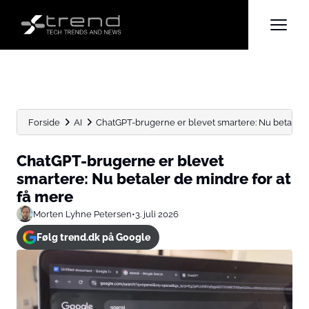
Forside
AI
ChatGPT-brugerne er blevet smartere: Nu betaler de
ChatGPT-brugerne er blevet
smartere: Nu betaler de mindre for at
få mere
Morten Lyhne Petersen
•
3. juli 2026
Følg trend.dk på Google