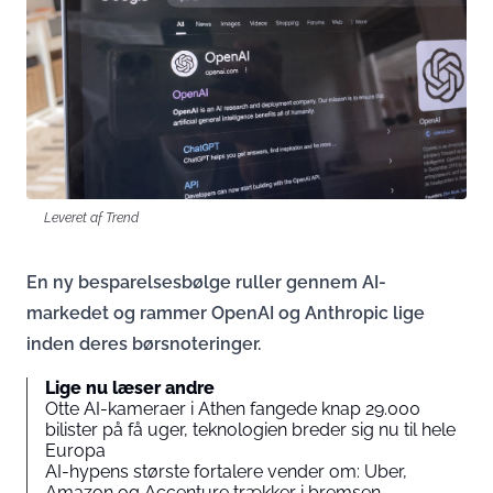
Leveret af Trend
En ny besparelsesbølge ruller gennem AI-
markedet og rammer OpenAI og Anthropic lige
inden deres børsnoteringer.
Lige nu læser andre
Otte AI-kameraer i Athen fangede knap 29.000
bilister på få uger, teknologien breder sig nu til hele
Europa
AI-hypens største fortalere vender om: Uber,
Amazon og Accenture trækker i bremsen