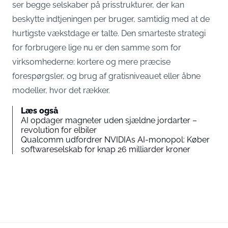
ser begge selskaber på prisstrukturer, der kan
beskytte indtjeningen per bruger, samtidig med at de
hurtigste vækstdage er talte. Den smarteste strategi
for forbrugere lige nu er den samme som for
virksomhederne: kortere og mere præcise
forespørgsler, og brug af gratisniveauet eller åbne
modeller, hvor det rækker.
Læs også
AI opdager magneter uden sjældne jordarter –
revolution for elbiler
Qualcomm udfordrer NVIDIAs AI-monopol: Køber
softwareselskab for knap 26 milliarder kroner