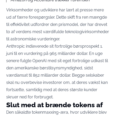
Virksomheder og udviklere har lært at presse mere
ud af færre forespørgsler. Dette skift fra ren mængde
til effektivitet udfordrer den prismodel, der har drevet
to af verdens mest værdifulde teknologivirksomheder
til astronomiske vurderinger.
Anthropic indleverede
sit fortrolige børsprospekt 1.
juni
til en vurdering på 965 milliarder dollar. En uge
senere fulgte OpenAI med
sit eget fortrolige udkast
til
den amerikanske børstilsynsmyndighed, sidst
værdiansat til 852 milliarder dollar. Begge selskaber
skal nu overbevise investorer om, at deres vækst kan
fortsætte, samtidig med at deres største kunder
skruer ned for forbruget.
Slut med at brænde tokens af
Den såkaldte tokenmaxxing-æra, hvor udviklere blev