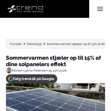
Forside
Teknologi
Sommervarmen stjæler op til 15% af dine s
Sommervarmen stjæler op til 15% af
dine solpanelers effekt
Morten Lyhne Petersen
•
15. juni 2026
Følg trend.dk på Google