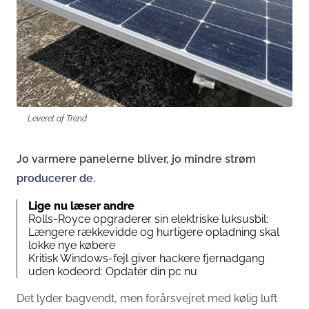
Leveret af Trend
Jo varmere panelerne bliver, jo mindre strøm
producerer de.
Lige nu læser andre
Rolls-Royce opgraderer sin elektriske luksusbil:
Længere rækkevidde og hurtigere opladning skal
lokke nye købere
Kritisk Windows-fejl giver hackere fjernadgang
uden kodeord: Opdatér din pc nu
Det lyder bagvendt, men forårsvejret med kølig luft