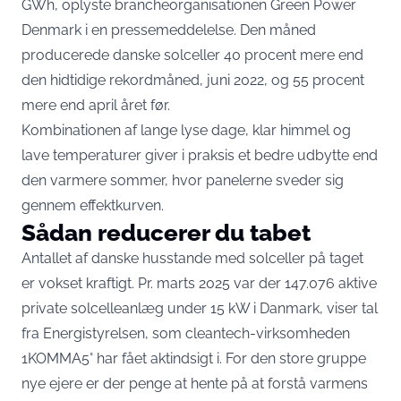
GWh,
oplyste brancheorganisationen Green Power
Denmark i en pressemeddelelse
. Den måned
producerede danske solceller 40 procent mere end
den hidtidige rekordmåned, juni 2022, og 55 procent
mere end april året før.
Kombinationen af lange lyse dage, klar himmel og
lave temperaturer giver i praksis et bedre udbytte end
den varmere sommer, hvor panelerne sveder sig
gennem effektkurven.
Sådan reducerer du tabet
Antallet af danske husstande med solceller på taget
er vokset kraftigt. Pr. marts 2025 var der 147.076 aktive
private solcelleanlæg under 15 kW i Danmark,
viser tal
fra Energistyrelsen, som cleantech-virksomheden
1KOMMA5° har fået aktindsigt i
. For den store gruppe
nye ejere er der penge at hente på at forstå varmens