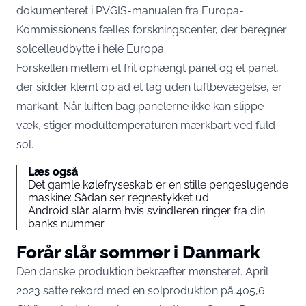
dokumenteret i
PVGIS-manualen
fra Europa-
Kommissionens fælles forskningscenter, der beregner
solcelleudbytte i hele Europa.
Forskellen mellem et frit ophængt panel og et panel,
der sidder klemt op ad et tag uden luftbevægelse, er
markant. Når luften bag panelerne ikke kan slippe
væk, stiger modultemperaturen mærkbart ved fuld
sol.
Læs også
Det gamle kølefryseskab er en stille pengeslugende
maskine: Sådan ser regnestykket ud
Android slår alarm hvis svindleren ringer fra din
banks nummer
Forår slår sommer i Danmark
Den danske produktion bekræfter mønsteret. April
2023 satte rekord med en solproduktion på 405,6