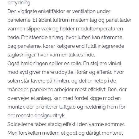
betydning.
Den vigtigste enkeltfaktor er ventilation under
panelerne. Et åbent luftrum mellem tag og panel lader
varmen slippe væk og holder modultemperaturen
nede. Frit stående anlæg, hvor luften kan strømme
bag panelerne, kører køligere end fuldt integrerede
tagløsninger, hvor varmen lukkes inde.
Også hældningen spiller en rolle. En stejlere vinkel
mod syd giver mere udbytte i forår og efterår, hvor
solen står lavere på himlen, og det er netop i de
måneder, panelerne arbejder mest effektivt. Den, der
overvejer et anlæg, kan med fordel kigge mod en
montør, der prioriterer luftgab og hældning frem for
det reneste designudtryk.
Solcellerne taber stadig effekt i den varme sommer.
Men forskellen mellem et godt og dårligt monteret