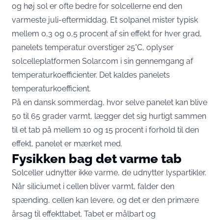
og høj sol er ofte bedre for solcellerne end den
varmeste juli-eftermiddag. Et solpanel mister typisk
mellem 0,3 og 0,5 procent af sin effekt for hver grad,
panelets temperatur overstiger 25°C,
oplyser
solcelleplatformen Solar.com
i sin gennemgang af
temperaturkoefficienter. Det kaldes panelets
temperaturkoefficient.
På en dansk sommerdag, hvor selve panelet kan blive
50 til 65 grader varmt, lægger det sig hurtigt sammen
til et tab på mellem 10 og 15 procent i forhold til den
effekt, panelet er mærket med.
Fysikken bag det varme tab
Solceller udnytter ikke varme, de udnytter lyspartikler.
Når siliciumet i cellen bliver varmt, falder den
spænding, cellen kan levere, og det er den primære
årsag til effekttabet. Tabet er målbart og