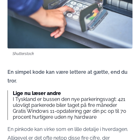
Shutterstock
En simpel kode kan være lettere at gætte, end du
tror.
Lige nu læser andre
I Tyskland er bussen den nye parkeringsvagt: 421
ulovligt parkerede biler taget på fire måneder
Gratis Windows 11-opdatering gør din pc op til 70
procent hurtigere uden ny hardware
En pinkode kan virke som en lille detalje i hverdagen.
Alligevel er det ofte netop disse fire cifre, der