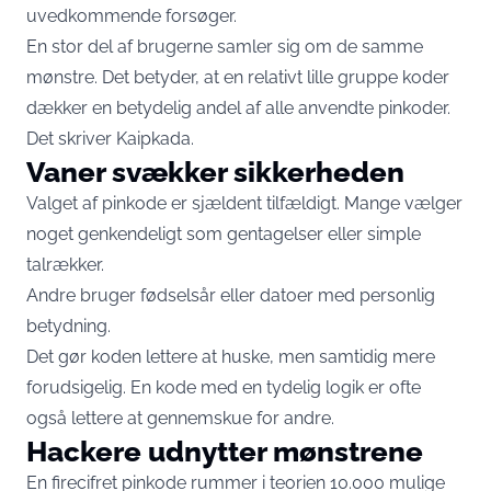
uvedkommende forsøger.
En stor del af brugerne samler sig om de samme
mønstre. Det betyder, at en relativt lille gruppe koder
dækker en betydelig andel af alle anvendte pinkoder.
Det skriver
Kaipkada
.
Vaner svækker sikkerheden
Valget af pinkode er sjældent tilfældigt. Mange vælger
noget genkendeligt som gentagelser eller simple
talrækker.
Andre bruger fødselsår eller datoer med personlig
betydning.
Det gør koden lettere at huske, men samtidig mere
forudsigelig. En kode med en tydelig logik er ofte
også lettere at gennemskue for andre.
Hackere udnytter mønstrene
En firecifret pinkode rummer i teorien 10.000 mulige