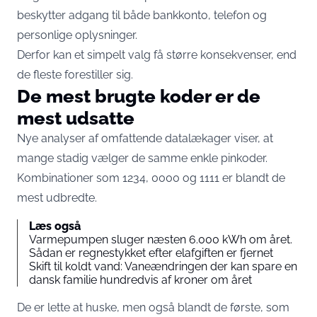
beskytter adgang til både bankkonto, telefon og
personlige oplysninger.
Derfor kan et simpelt valg få større konsekvenser, end
de fleste forestiller sig.
De mest brugte koder er de
mest udsatte
Nye analyser af omfattende datalækager viser, at
mange stadig vælger de samme enkle pinkoder.
Kombinationer som 1234, 0000 og 1111 er blandt de
mest udbredte.
Læs også
Varmepumpen sluger næsten 6.000 kWh om året.
Sådan er regnestykket efter elafgiften er fjernet
Skift til koldt vand: Vaneændringen der kan spare en
dansk familie hundredvis af kroner om året
De er lette at huske, men også blandt de første, som