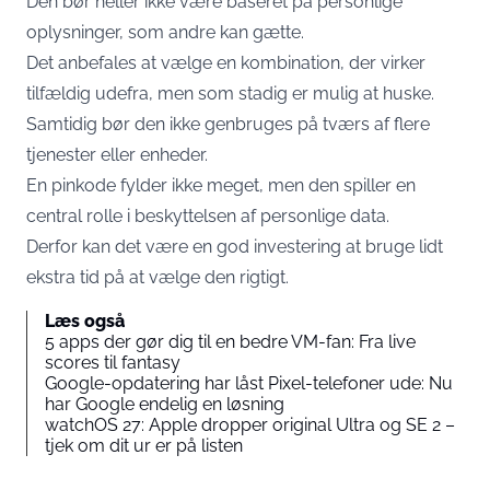
Den bør heller ikke være baseret på personlige
oplysninger, som andre kan gætte.
Det anbefales at vælge en kombination, der virker
tilfældig udefra, men som stadig er mulig at huske.
Samtidig bør den ikke genbruges på tværs af flere
tjenester eller enheder.
En pinkode fylder ikke meget, men den spiller en
central rolle i beskyttelsen af personlige data.
Derfor kan det være en god investering at bruge lidt
ekstra tid på at vælge den rigtigt.
Læs også
5 apps der gør dig til en bedre VM-fan: Fra live
scores til fantasy
Google-opdatering har låst Pixel-telefoner ude: Nu
har Google endelig en løsning
watchOS 27: Apple dropper original Ultra og SE 2 –
tjek om dit ur er på listen