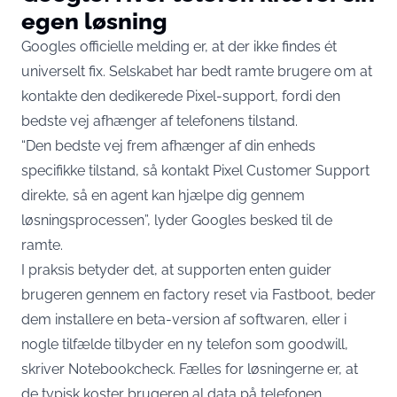
egen løsning
Googles officielle melding er, at der ikke findes ét
universelt fix. Selskabet har bedt ramte brugere om at
kontakte den dedikerede Pixel-support, fordi den
bedste vej afhænger af telefonens tilstand.
“Den bedste vej frem afhænger af din enheds
specifikke tilstand, så kontakt Pixel Customer Support
direkte, så en agent kan hjælpe dig gennem
løsningsprocessen”, lyder Googles besked til de
ramte.
I praksis betyder det, at supporten enten guider
brugeren gennem en factory reset via Fastboot, beder
dem installere en beta-version af softwaren, eller i
nogle tilfælde tilbyder en ny telefon som goodwill,
skriver Notebookcheck
. Fælles for løsningerne er, at
de typisk koster brugeren al data på telefonen.