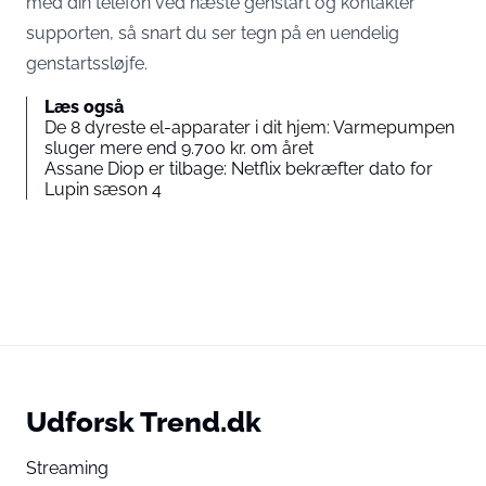
med din telefon ved næste genstart og kontakter
supporten, så snart du ser tegn på en uendelig
genstartssløjfe.
Læs også
De 8 dyreste el-apparater i dit hjem: Varmepumpen
sluger mere end 9.700 kr. om året
Assane Diop er tilbage: Netflix bekræfter dato for
Lupin sæson 4
Udforsk Trend.dk
Streaming