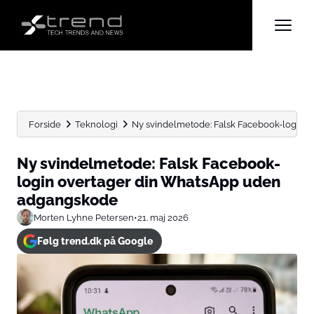
Forside
Teknologi
Ny svindelmetode: Falsk Facebook-login 
Ny svindelmetode: Falsk Facebook-
login overtager din WhatsApp uden
adgangskode
Morten Lyhne Petersen
•
21. maj 2026
Følg trend.dk på Google