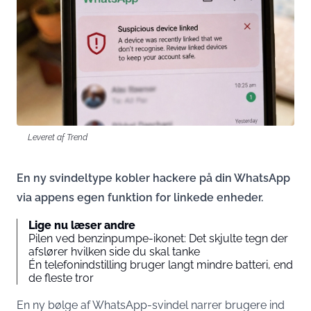
Leveret af Trend
En ny svindeltype kobler hackere på din WhatsApp
via appens egen funktion for linkede enheder.
Lige nu læser andre
Pilen ved benzinpumpe-ikonet: Det skjulte tegn der
afslører hvilken side du skal tanke
Én telefonindstilling bruger langt mindre batteri, end
de fleste tror
En ny bølge af WhatsApp-svindel narrer brugere ind