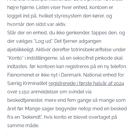
højre hjørne. Listen viser hver enhed, kontoen er
logget ind på, hvilket styresystem den kører, og
hvornår den sidst var aktiv.
Står der en enhed, du ikke genkender, tappes den, og
der vælges “Log ud”. Det fjerner adgangen
øjeblikkeligt. Aktivér derefter totrinsbekræftelse under
“Konto” i indstillingerne, så en sekscifret pinkode skal
indtastes, før kontoen kan registreres på en ny telefon.
Fænomenet er ikke nyt i Danmark. National enhed for
Særlig Kriminalitet
registrerede i første halvår af 2024
over 1.150 anmeldelser om svindel via
beskedtjenester, mere end fem gange så mange som
året før. Mange sager begynder netop med en besked
fra en “bekendt”, hvis konto er blevet overtaget på
samme måde.