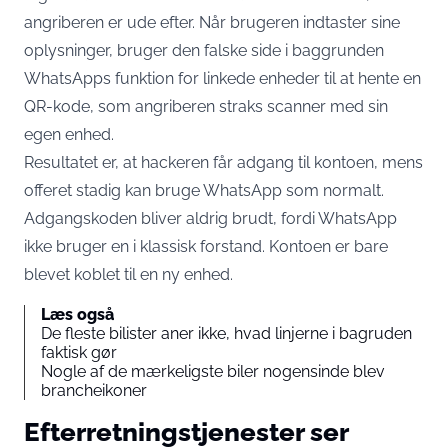
angriberen er ude efter. Når brugeren indtaster sine
oplysninger, bruger den falske side i baggrunden
WhatsApps funktion for linkede enheder til at hente en
QR-kode, som angriberen straks scanner med sin
egen enhed.
Resultatet er, at hackeren får adgang til kontoen, mens
offeret stadig kan bruge WhatsApp som normalt.
Adgangskoden bliver aldrig brudt, fordi WhatsApp
ikke bruger en i klassisk forstand. Kontoen er bare
blevet koblet til en ny enhed.
Læs også
De fleste bilister aner ikke, hvad linjerne i bagruden
faktisk gør
Nogle af de mærkeligste biler nogensinde blev
brancheikoner
Efterretningstjenester ser