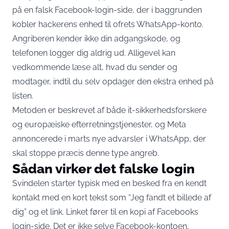
på en falsk Facebook-login-side, der i baggrunden
kobler hackerens enhed til ofrets WhatsApp-konto.
Angriberen kender ikke din adgangskode, og
telefonen logger dig aldrig ud. Alligevel kan
vedkommende læse alt, hvad du sender og
modtager, indtil du selv opdager den ekstra enhed på
listen.
Metoden er beskrevet af både it-sikkerhedsforskere
og europæiske efterretningstjenester, og Meta
annoncerede i marts nye advarsler i WhatsApp, der
skal stoppe præcis denne type angreb.
Sådan virker det falske login
Svindelen starter typisk med en besked fra en kendt
kontakt med en kort tekst som “Jeg fandt et billede af
dig” og et link. Linket fører til en kopi af Facebooks
login-side. Det er ikke selve Facebook-kontoen,