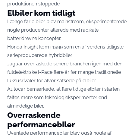
produktionen stoppede.
Elbiler kom tidligt
Længe før elbiler blev mainstream, eksperimenterede
nogle producenter allerede med radikale
batteridrevne koncepter.
Honda Insight kom i 1999 som en af verdens tidligste
serieproducerede hybridbiler.
Jaguar overraskede senere branchen igen med den
fuldelektriske I-Pace flere år før mange traditionelle
luksusrivaler for alvor satsede på elbiler.
Autocar bemærkede, at flere tidlige elbiler i starten
føltes mere som teknologieksperimenter end
almindelige biler.
Overraskende
performancebiler
Uventede performancebiler blev også nogle af