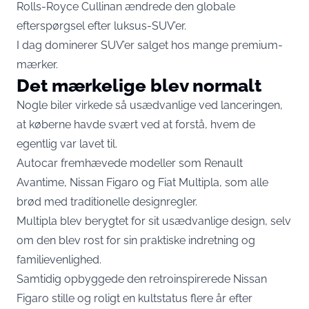
Rolls-Royce Cullinan ændrede den globale
efterspørgsel efter luksus-SUV’er.
I dag dominerer SUV’er salget hos mange premium-
mærker.
Det mærkelige blev normalt
Nogle biler virkede så usædvanlige ved lanceringen,
at køberne havde svært ved at forstå, hvem de
egentlig var lavet til.
Autocar fremhævede modeller som Renault
Avantime, Nissan Figaro og Fiat Multipla, som alle
brød med traditionelle designregler.
Multipla blev berygtet for sit usædvanlige design, selv
om den blev rost for sin praktiske indretning og
familievenlighed.
Samtidig opbyggede den retroinspirerede Nissan
Figaro stille og roligt en kultstatus flere år efter