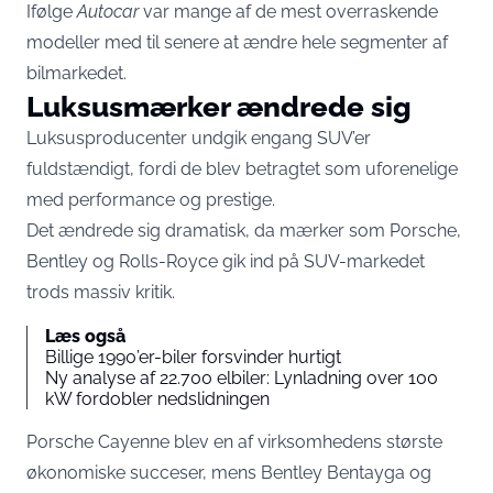
Ifølge
Autocar
var mange af de mest overraskende
modeller med til senere at ændre hele segmenter af
bilmarkedet.
Luksusmærker ændrede sig
Luksusproducenter undgik engang SUV’er
fuldstændigt, fordi de blev betragtet som uforenelige
med performance og prestige.
Det ændrede sig dramatisk, da mærker som Porsche,
Bentley og Rolls-Royce gik ind på SUV-markedet
trods massiv kritik.
Læs også
Billige 1990’er-biler forsvinder hurtigt
Ny analyse af 22.700 elbiler: Lynladning over 100
kW fordobler nedslidningen
Porsche Cayenne blev en af virksomhedens største
økonomiske succeser, mens Bentley Bentayga og