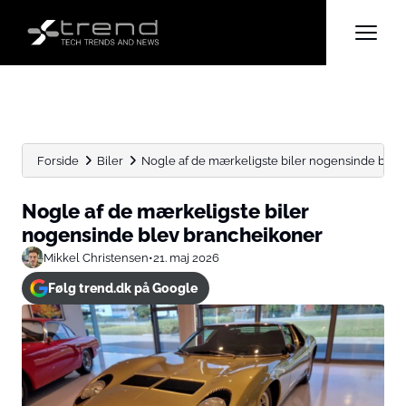
Forside
Biler
Nogle af de mærkeligste biler nogensinde blev
Nogle af de mærkeligste biler
nogensinde blev brancheikoner
Mikkel Christensen
•
21. maj 2026
Følg trend.dk på Google