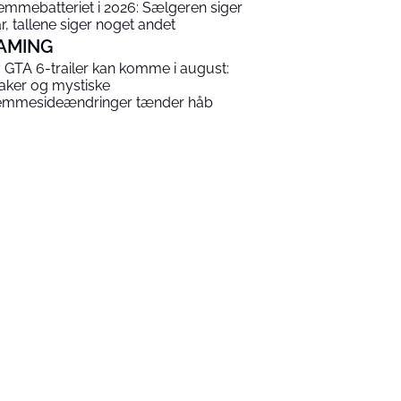
emmebatteriet i 2026: Sælgeren siger
år, tallene siger noget andet
AMING
 GTA 6-trailer kan komme i august:
aker og mystiske
emmesideændringer tænder håb