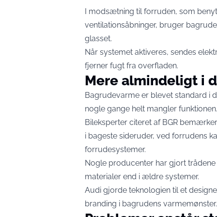
I modsætning til forruden, som benyt
ventilationsåbninger, bruger bagruden
glasset.
Når systemet aktiveres, sendes elekt
fjerner fugt fra overfladen.
Mere almindeligt i 
Bagrudevarme er blevet standard i de
nogle gange helt mangler funktionen
Bileksperter citeret af BGR bemærker
i bageste sideruder, ved forrudens 
forrudesystemer.
Nogle producenter har gjort trådene
materialer end i ældre systemer.
Audi gjorde teknologien til et designe
branding i bagrudens varmemønster.