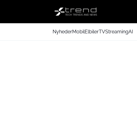
Nyheder
Mobil
Elbiler
TV
Streaming
AI