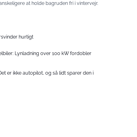
skeligere at holde bagruden fri i vintervejr.
orsvinder hurtigt
elbiler: Lynladning over 100 kW fordobler
: Det er ikke autopilot, og så lidt sparer den i