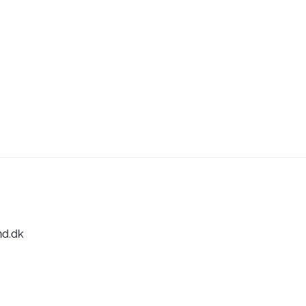
nd.dk