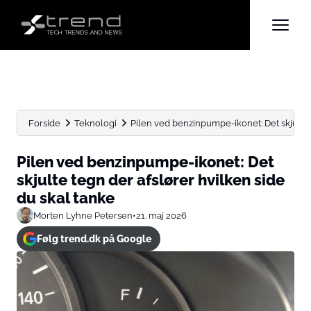
Forside
Teknologi
Pilen ved benzinpumpe-ikonet: Det skjulte t
Pilen ved benzinpumpe-ikonet: Det
skjulte tegn der afslører hvilken side
du skal tanke
Morten Lyhne Petersen
•
21. maj 2026
Følg trend.dk på Google