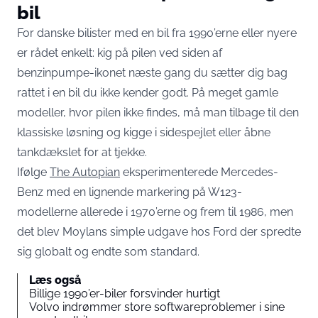
bil
For danske bilister med en bil fra 1990’erne eller nyere
er rådet enkelt: kig på pilen ved siden af
benzinpumpe-ikonet næste gang du sætter dig bag
rattet i en bil du ikke kender godt. På meget gamle
modeller, hvor pilen ikke findes, må man tilbage til den
klassiske løsning og kigge i sidespejlet eller åbne
tankdækslet for at tjekke.
Ifølge
The Autopian
eksperimenterede Mercedes-
Benz med en lignende markering på W123-
modellerne allerede i 1970’erne og frem til 1986, men
det blev Moylans simple udgave hos Ford der spredte
sig globalt og endte som standard.
Læs også
Billige 1990’er-biler forsvinder hurtigt
Volvo indrømmer store softwareproblemer i sine