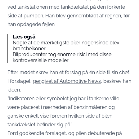
ved tankstationen med tankdækslet på den forkerte
side af pumpen. Han blev gennemblødt af regnen, før
han opdagede fejlen.
Læs også
Nogle af de mærkeligste biler nogensinde blev
brancheikoner
Bilproducenter tog enorme risici med disse
kontroversielle modeller
Efter mødet skrev han et forslag på én side til sin chef.
I forslaget,
gengivet af Automotive News
, beskrev han
ideen:
“Indikatoren eller symbolet jeg har i tankerne ville
være placeret i nærheden af benzinmåleren og
ganske enkelt vise føreren hvilken side af bilen
tankdækslet befinder sig på.”
Ford godkendte forslaget, og pilen debuterede på