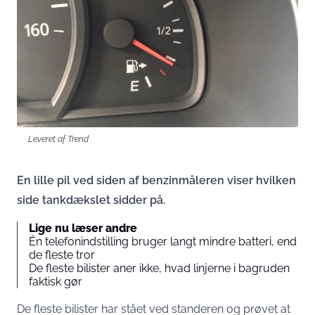
Leveret af Trend
En lille pil ved siden af benzinmåleren viser hvilken
side tankdækslet sidder på.
Lige nu læser andre
Én telefonindstilling bruger langt mindre batteri, end
de fleste tror
De fleste bilister aner ikke, hvad linjerne i bagruden
faktisk gør
De fleste bilister har stået ved standeren og prøvet at