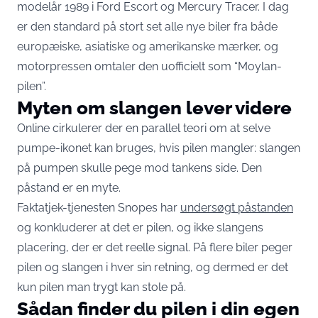
modelår 1989 i Ford Escort og Mercury Tracer. I dag
er den standard på stort set alle nye biler fra både
europæiske, asiatiske og amerikanske mærker, og
motorpressen omtaler den uofficielt som “Moylan-
pilen”.
Myten om slangen lever videre
Online cirkulerer der en parallel teori om at selve
pumpe-ikonet kan bruges, hvis pilen mangler: slangen
på pumpen skulle pege mod tankens side. Den
påstand er en myte.
Faktatjek-tjenesten Snopes har
undersøgt påstanden
og konkluderer at det er pilen, og ikke slangens
placering, der er det reelle signal. På flere biler peger
pilen og slangen i hver sin retning, og dermed er det
kun pilen man trygt kan stole på.
Sådan finder du pilen i din egen