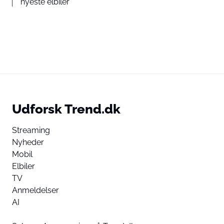
nyeste elbiler
Udforsk Trend.dk
Streaming
Nyheder
Mobil
Elbiler
TV
Anmeldelser
AI