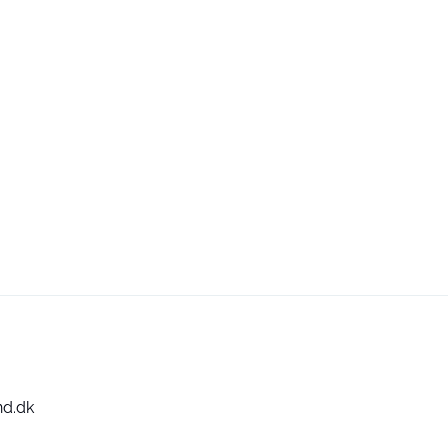
nd.dk