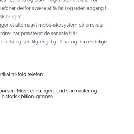
oner derfor svære at få fat i og uden adgang til
sk bruger.
ger et alternativt mobil-økosystem på en skala,
rdrer har præsteret de seneste ti år.
oreløbig kun tilgængelig i Kina, og den endelige
ikal tri-fold telefon
rsen: Musk er nu rigere end sine rivaler og
historisk billion-grænse