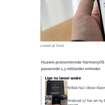
Leveret af Trend
Huawei præsenterede HarmonyOS 7 
passerede 1,3 milliarder enheder.
Lige nu læser andre
Kritisk hul i disse Xi
Android 17 har en ny t