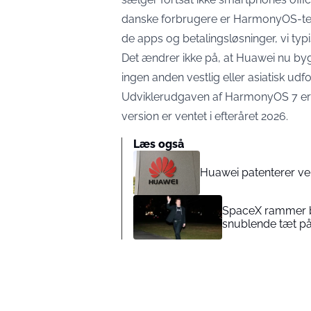
danske forbrugere er HarmonyOS-telef
de apps og betalingsløsninger, vi typi
Det ændrer ikke på, at Huawei nu byg
ingen anden vestlig eller asiatisk udfo
Udviklerudgaven af HarmonyOS 7 er f
version er ventet i efteråret 2026.
Læs også
Huawei patenterer vert
SpaceX rammer bø
snublende tæt på 