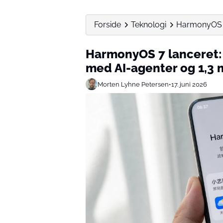
Forside
Teknologi
HarmonyOS 7 
HarmonyOS 7 lanceret: 
med AI-agenter og 1,3 
Morten Lyhne Petersen
•
17. juni 2026