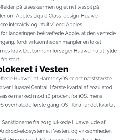
fekter på låseskærmen og et nyt lysspil på
der om Apples Liquid Glass-design. Huawei
re interaktiv og intuitiv” end Apples.
ge før lanceringen bekræftede Apple, at den ventede
 omgang, fordi virksomheden mangler en lokal
rnes krav. Det tomrum forsøger Huawei nu at fylde
ra start.
blokeret i Vesten
ftede Huawei, at HarmonyOS er det næststørste
kriver Huawei Central
. I første kvartal af 2026 stod
esiske marked mod 16 procent for iOS, mens
overhalede første gang iOS i Kina i andet kvartal
et. Sanktionerne fra 2019 lukkede Huawei ude af
 Android-økosystemet i Vesten, og virksomheden
ielt i Europa og USA i nogen større skala. For