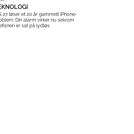
EKNOLOGI
S 27 løser et 20 år gammelt iPhone-
oblem: Din alarm virker nu selvom
lefonen er sat på lydløs