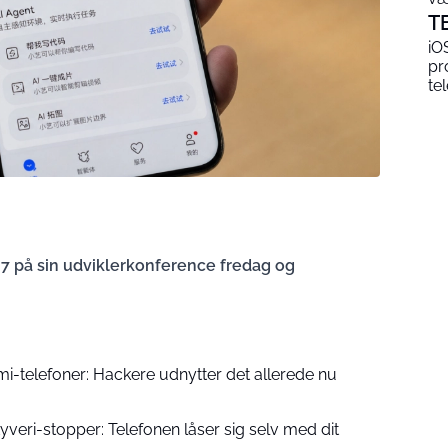
T
iO
pr
te
på sin udviklerkonference fredag og
aomi-telefoner: Hackere udnytter det allerede nu
yveri-stopper: Telefonen låser sig selv med dit