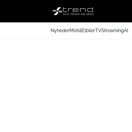
Nyheder
Mobil
Elbiler
TV
Streaming
AI