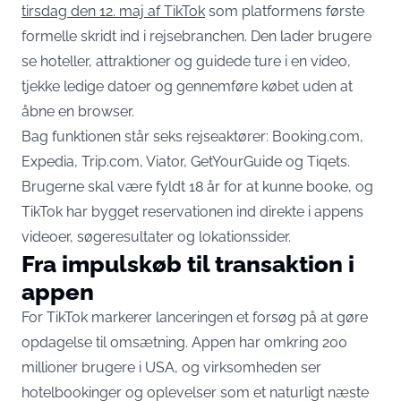
tirsdag den 12. maj af TikTok
som platformens første
formelle skridt ind i rejsebranchen. Den lader brugere
se hoteller, attraktioner og guidede ture i en video,
tjekke ledige datoer og gennemføre købet uden at
åbne en browser.
Bag funktionen står seks rejseaktører: Booking.com,
Expedia, Trip.com, Viator, GetYourGuide og Tiqets.
Brugerne skal være fyldt 18 år for at kunne booke, og
TikTok har bygget reservationen ind direkte i appens
videoer, søgeresultater og lokationssider.
Fra impulskøb til transaktion i
appen
For TikTok markerer lanceringen et forsøg på at gøre
opdagelse til omsætning. Appen har omkring 200
millioner brugere i USA, og virksomheden ser
hotelbookinger og oplevelser som et naturligt næste