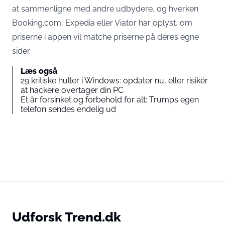
at sammenligne med andre udbydere, og hverken
Booking.com, Expedia eller Viator har oplyst, om
priserne i appen vil matche priserne på deres egne
sider.
Læs også
29 kritiske huller i Windows: opdater nu, eller risikér
at hackere overtager din PC
Et år forsinket og forbehold for alt: Trumps egen
telefon sendes endelig ud
Udforsk Trend.dk