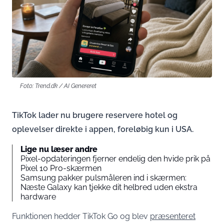
Foto: Trend.dk / AI Genereret
TikTok lader nu brugere reservere hotel og
oplevelser direkte i appen, foreløbig kun i USA.
Lige nu læser andre
Pixel-opdateringen fjerner endelig den hvide prik på
Pixel 10 Pro-skærmen
Samsung pakker pulsmåleren ind i skærmen:
Næste Galaxy kan tjekke dit helbred uden ekstra
hardware
Funktionen hedder TikTok Go og blev
præsenteret