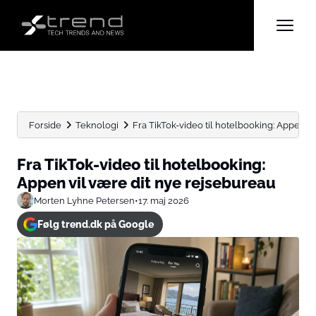
Forside
Teknologi
Fra TikTok-video til hotelbooking: Appen v
Fra TikTok-video til hotelbooking:
Appen vil være dit nye rejsebureau
Morten Lyhne Petersen
•
17. maj 2026
Følg trend.dk på Google