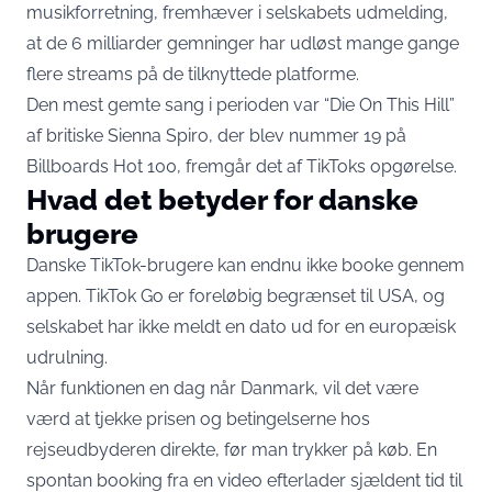
musikforretning, fremhæver i selskabets udmelding,
at de 6 milliarder gemninger har udløst mange gange
flere streams på de tilknyttede platforme.
Den mest gemte sang i perioden var “Die On This Hill”
af britiske Sienna Spiro, der blev nummer 19 på
Billboards Hot 100, fremgår det af TikToks opgørelse.
Hvad det betyder for danske
brugere
Danske TikTok-brugere kan endnu ikke booke gennem
appen. TikTok Go er foreløbig begrænset til USA, og
selskabet har ikke meldt en dato ud for en europæisk
udrulning.
Når funktionen en dag når Danmark, vil det være
værd at tjekke prisen og betingelserne hos
rejseudbyderen direkte, før man trykker på køb. En
spontan booking fra en video efterlader sjældent tid til