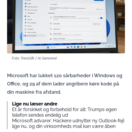
Foto: Trend.dk / AI Genereret
Microsoft har lukket 120 sårbarheder i Windows og
Office, og 29 af dem lader angribere køre kode på
din maskine fra afstand.
Lige nu læser andre
Et år forsinket og forbehold for alt: Trumps egen
telefon sendes endelig ud
Microsoft advarer: Hackere udnytter ny Outlook-fejl
lige nu, og din virksomheds mail kan være åben