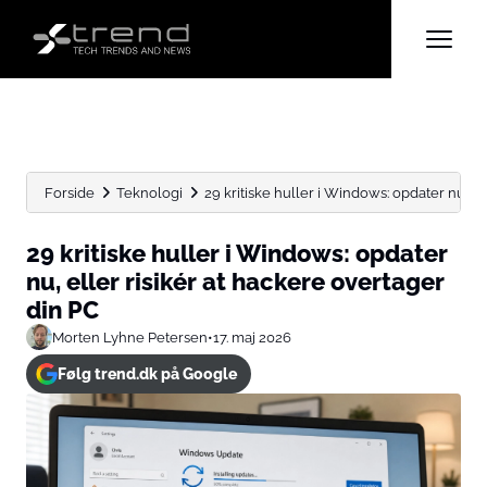
Forside
Teknologi
29 kritiske huller i Windows: opdater nu, eller
29 kritiske huller i Windows: opdater
nu, eller risikér at hackere overtager
din PC
Morten Lyhne Petersen
•
17. maj 2026
Følg trend.dk på Google