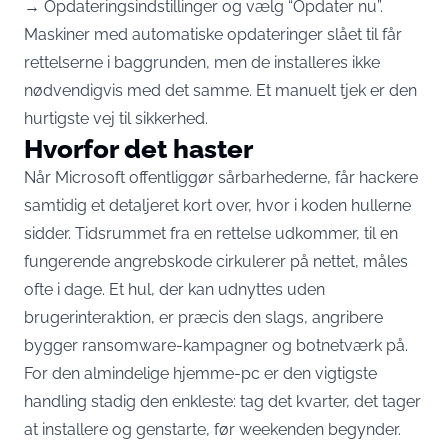
→ Opdateringsindstillinger og vælg “Opdater nu”.
Maskiner med automatiske opdateringer slået til får
rettelserne i baggrunden, men de installeres ikke
nødvendigvis med det samme. Et manuelt tjek er den
hurtigste vej til sikkerhed.
Hvorfor det haster
Når Microsoft offentliggør sårbarhederne, får hackere
samtidig et detaljeret kort over, hvor i koden hullerne
sidder. Tidsrummet fra en rettelse udkommer, til en
fungerende angrebskode cirkulerer på nettet, måles
ofte i dage. Et hul, der kan udnyttes uden
brugerinteraktion, er præcis den slags, angribere
bygger ransomware-kampagner og botnetværk på.
For den almindelige hjemme-pc er den vigtigste
handling stadig den enkleste: tag det kvarter, det tager
at installere og genstarte, før weekenden begynder.