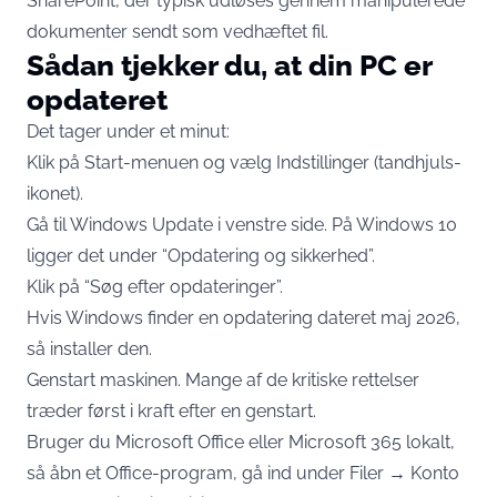
SharePoint, der typisk udløses gennem manipulerede
dokumenter sendt som vedhæftet fil.
Sådan tjekker du, at din PC er
opdateret
Det tager under et minut:
Klik på Start-menuen og vælg Indstillinger (tandhjuls-
ikonet).
Gå til Windows Update i venstre side. På Windows 10
ligger det under “Opdatering og sikkerhed”.
Klik på “Søg efter opdateringer”.
Hvis Windows finder en opdatering dateret maj 2026,
så installer den.
Genstart maskinen. Mange af de kritiske rettelser
træder først i kraft efter en genstart.
Bruger du Microsoft Office eller Microsoft 365 lokalt,
så åbn et Office-program, gå ind under Filer → Konto