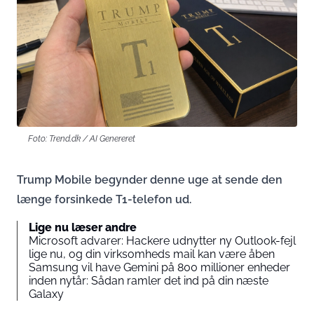
Foto: Trend.dk / AI Genereret
Trump Mobile begynder denne uge at sende den
længe forsinkede T1-telefon ud.
Lige nu læser andre
Microsoft advarer: Hackere udnytter ny Outlook-fejl
lige nu, og din virksomheds mail kan være åben
Samsung vil have Gemini på 800 millioner enheder
inden nytår: Sådan ramler det ind på din næste
Galaxy