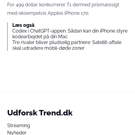
For 499 dollar konkurrerer T1 dermed prismæssigt
med eksempelvis Apples iPhone 17e.
Læs også
Codex i ChatGPT-appen: Sådan kan din iPhone styre
kodearbejdet på din Mac
Tre rivaler bliver pludselig partnere: Satellit-aftale
skal udradere mobil-døde zoner
Udforsk Trend.dk
Streaming
Nyheder