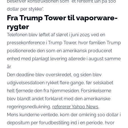
beskriver konstruktionen som “et rentefrit lån på 100
dollar per stykke”.
Fra Trump Tower til vaporware-
rygter
Telefonen blev løftet af sløret i juni 2025 ved en
pressekonference i Trump Tower, hvor familien Trump
positionerede den som en amerikansk produceret
enhed med planlagt levering allerede i august samme
år.
Den deadline blev overskredet, og siden blev
udgivelsesdatoen rykket flere gange, før selskabet
helt fjernede den fra hjemmesiden. Forsinkelserne
blev blandt andet forklaret med den amerikanske
regeringsnedlukning,
refererer Yahoo News
.
Mens kunderne ventede, kom der omkring 100 dollar i
depositum per forudbestilling ind i en periode, hvor