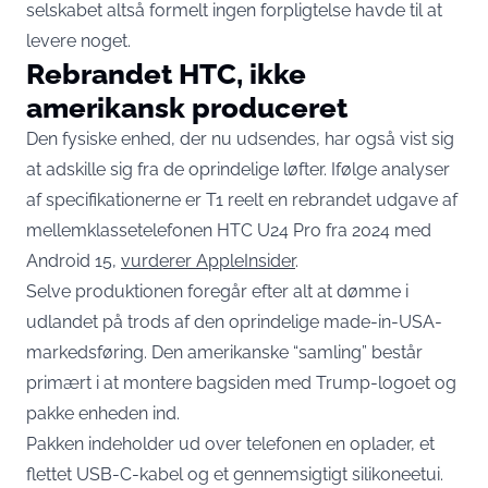
selskabet altså formelt ingen forpligtelse havde til at
levere noget.
Rebrandet HTC, ikke
amerikansk produceret
Den fysiske enhed, der nu udsendes, har også vist sig
at adskille sig fra de oprindelige løfter. Ifølge analyser
af specifikationerne er T1 reelt en rebrandet udgave af
mellemklassetelefonen HTC U24 Pro fra 2024 med
Android 15,
vurderer AppleInsider
.
Selve produktionen foregår efter alt at dømme i
udlandet på trods af den oprindelige made-in-USA-
markedsføring. Den amerikanske “samling” består
primært i at montere bagsiden med Trump-logoet og
pakke enheden ind.
Pakken indeholder ud over telefonen en oplader, et
flettet USB-C-kabel og et gennemsigtigt silikoneetui.