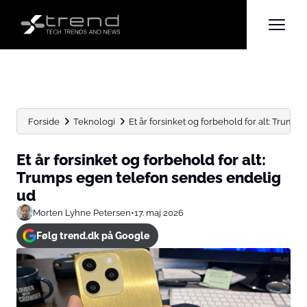
Forside
Teknologi
Et år forsinket og forbehold for alt: Trumps 
Et år forsinket og forbehold for alt:
Trumps egen telefon sendes endelig
ud
Morten Lyhne Petersen
•
17. maj 2026
Følg trend.dk på Google