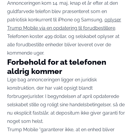
Annonceringen kom 14. maj, knap et år efter at den
guldfarvede telefon blev præsenteret som en
patriotisk konkurrent til iPhone og Samsung,
oplyser
Trump Mobile via en opdatering til forudbestillere
.
Telefonen koster 499 dollar, og selskabet oplyser at
alle forudbestilte enheder bliver leveret over de
kommende uger.
Forbehold for at telefonen
aldrig kommer
Lige bag annonceringen ligger en juridisk
konstruktion, der har vakt opsigt blandt
forbrugerjurister. I begyndelsen af april opdaterede
selskabet stille og roligt sine handelsbetingelser, så de
nu eksplicit fastslår, at depositum ikke giver garanti for
noget som helst.
Trump Mobile “garanterer ikke, at en enhed bliver