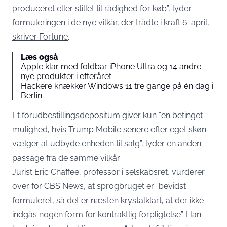
produceret eller stillet til rådighed for køb”, lyder
formuleringen i de nye vilkår, der trådte i kraft 6. april,
skriver Fortune
.
Læs også
Apple klar med foldbar iPhone Ultra og 14 andre
nye produkter i efteråret
Hackere knækker Windows 11 tre gange på én dag i
Berlin
Et forudbestillingsdepositum giver kun “en betinget
mulighed, hvis Trump Mobile senere efter eget skøn
vælger at udbyde enheden til salg”, lyder en anden
passage fra de samme vilkår.
Jurist Eric Chaffee, professor i selskabsret, vurderer
over for CBS News, at sprogbruget er “bevidst
formuleret, så det er næsten krystalklart, at der ikke
indgås nogen form for kontraktlig forpligtelse”. Han