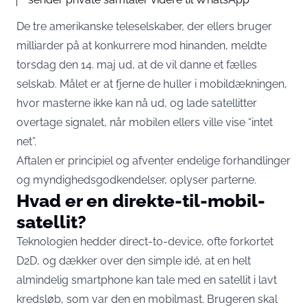
De tre amerikanske teleselskaber, der ellers bruger
milliarder på at konkurrere mod hinanden,
meldte
torsdag den 14. maj ud
, at de vil danne et fælles
selskab. Målet er at fjerne de huller i mobildækningen,
hvor masterne ikke kan nå ud, og lade satellitter
overtage signalet, når mobilen ellers ville vise “intet
net”.
Aftalen er principiel og afventer endelige forhandlinger
og myndighedsgodkendelser,
oplyser parterne
.
Hvad er en direkte-til-mobil-
satellit?
Teknologien hedder direct-to-device, ofte forkortet
D2D, og dækker over den simple idé, at en helt
almindelig smartphone kan tale med en satellit i lavt
kredsløb, som var den en mobilmast. Brugeren skal