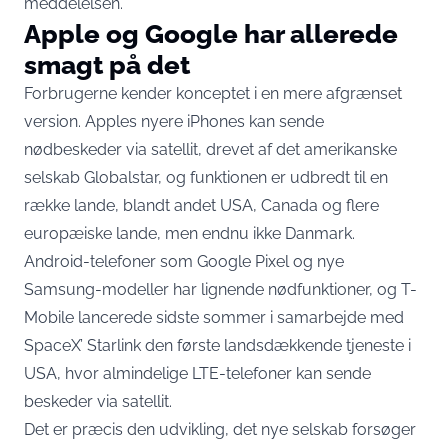
meddelelsen
.
Apple og Google har allerede
smagt på det
Forbrugerne kender konceptet i en mere afgrænset
version. Apples nyere iPhones kan sende
nødbeskeder via satellit, drevet af det amerikanske
selskab Globalstar, og
funktionen er udbredt til en
række lande
, blandt andet USA, Canada og flere
europæiske lande, men endnu ikke Danmark.
Android-telefoner som Google Pixel og nye
Samsung-modeller har lignende nødfunktioner, og T-
Mobile lancerede sidste sommer i samarbejde med
SpaceX’ Starlink den første landsdækkende tjeneste i
USA, hvor almindelige LTE-telefoner kan sende
beskeder via satellit.
Det er præcis den udvikling, det nye selskab forsøger