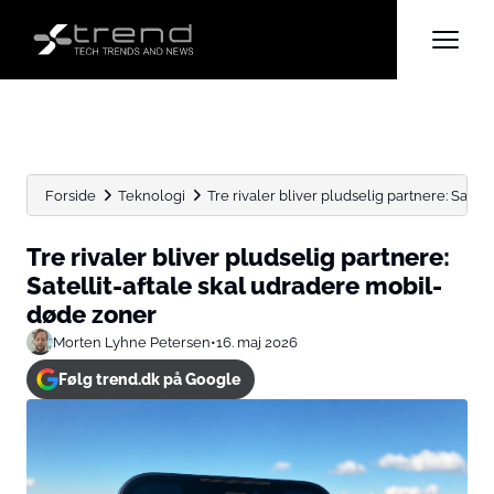
Forside
Teknologi
Tre rivaler bliver pludselig partnere: Satel
Tre rivaler bliver pludselig partnere:
Satellit-aftale skal udradere mobil-
døde zoner
Morten Lyhne Petersen
•
16. maj 2026
Følg trend.dk på Google