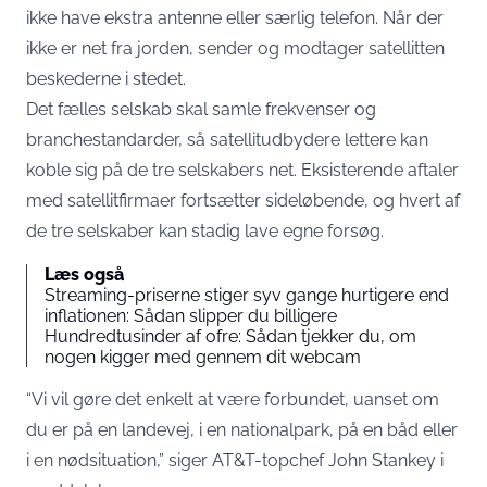
ikke have ekstra antenne eller særlig telefon. Når der
ikke er net fra jorden, sender og modtager satellitten
beskederne i stedet.
Det fælles selskab skal samle frekvenser og
branchestandarder, så satellitudbydere lettere kan
koble sig på de tre selskabers net. Eksisterende aftaler
med satellitfirmaer fortsætter sideløbende, og hvert af
de tre selskaber kan stadig lave egne forsøg.
Læs også
Streaming-priserne stiger syv gange hurtigere end
inflationen: Sådan slipper du billigere
Hundredtusinder af ofre: Sådan tjekker du, om
nogen kigger med gennem dit webcam
“Vi vil gøre det enkelt at være forbundet, uanset om
du er på en landevej, i en nationalpark, på en båd eller
i en nødsituation,” siger AT&T-topchef John Stankey i