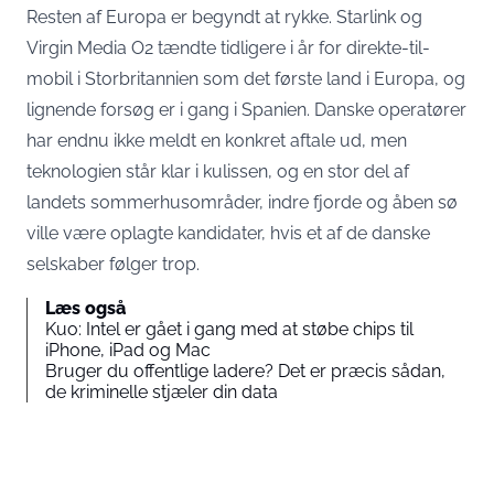
Resten af Europa er begyndt at rykke. Starlink og
Virgin Media O2
tændte tidligere i år
for direkte-til-
mobil i Storbritannien som det første land i Europa, og
lignende forsøg er i gang i Spanien. Danske operatører
har endnu ikke meldt en konkret aftale ud, men
teknologien står klar i kulissen, og en stor del af
landets sommerhusområder, indre fjorde og åben sø
ville være oplagte kandidater, hvis et af de danske
selskaber følger trop.
Læs også
Kuo: Intel er gået i gang med at støbe chips til
iPhone, iPad og Mac
Bruger du offentlige ladere? Det er præcis sådan,
de kriminelle stjæler din data