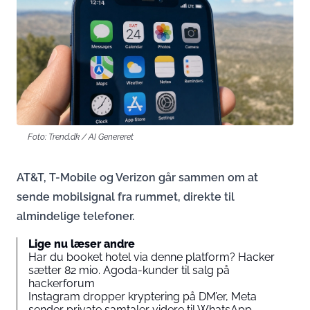
Foto: Trend.dk / AI Genereret
AT&T, T-Mobile og Verizon går sammen om at
sende mobilsignal fra rummet, direkte til
almindelige telefoner.
Lige nu læser andre
Har du booket hotel via denne platform? Hacker
sætter 82 mio. Agoda-kunder til salg på
hackerforum
Instagram dropper kryptering på DM’er, Meta
sender private samtaler videre til WhatsApp