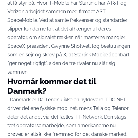
at få styr på. Hvor T-Mobile har Starlink, har AT&T og
Verizon arbejdet sammen med firmaet AST
SpaceMobile. Ved at samle frekvenser og standarder
slipper kunderne for, at det afhænger af deres
operatør, om signalet rækker, når masterne mangler.
SpaceX’ præsident Gwynne Shotwell tog beslutningen
som en sejr og
skrev på X
, at Starlink Mobile åbenbart
“gør noget rigtigt”, siden de tre rivaler nu slår sig
sammen.
Hvornår kommer det til
Danmark?
I Danmark er D2D endnu ikke en hyldevare. TDC NET
driver det ene fysiske mobilnet, mens
Telia og Telenor
deler det andet via det fælles TT-Network
. Den slags
tæt operatørsamarbejde, som amerikanerne nu
prøver, er altså ikke fremmed for det danske marked.