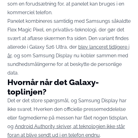
som en forudsætning for, at panelet kan bruges i en
kommerciel telefon.
Panelet kombineres samtidig med Samsungs såkaldte
Flex Magic Pixel, en privatlivs-teknologi, der gør det
svært at aflæse skærmen fra siden. Den variant findes
allerede i Galaxy S26 Ultra, der
blev lanceret tidligere i
år
, og som Samsung Display nu kobler sammen med
sundhedsmålingerne for at beskytte de personlige
data.
Hvornår når det Galaxy-
toplinjen?
Det er det store spørgsmål, og Samsung Display har
ikke svaret. Hverken den officielle pressemeddelelse
eller fagmedierne på messen har fået nogen tidsplan,
og
Android Authority skriver, at teknologien ikke står
foran at blive sendt ud i en telefon endnu
.