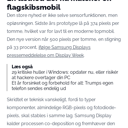
flagskibsmobil
Den store nyhed er ikke selve sensorfunktionen, men
opløsningen. Sidste års prototype lå på 374 pixels per
tomme, hvilket var for lavt til en moderne topmobil.
Den nye version når 500 pixels per tomme, en stigning
på 33 procent,
ifølge Samsung Displays
pressemeddelelse om Display Week
.
Læs også
29 kritiske huller i Windows: opdater nu, eller risikér
at hackere overtager din PC
Et år forsinket og forbehold for alt: Trumps egen
telefon sendes endelig ud
Skridtet er teknisk vanskeligt, fordi to typer
komponenter, almindelige RGB-pixels og fotodiode-
pixels, skal stables i samme lag. Samsung Display
kalder processen co-deposition og fremhæver den