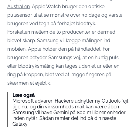
Australien
. Apple Watch bruger den optiske
pulssensor til at se mønstre over 30 dage og varsle
brugeren ved tegn på forhøjet blodtryk.
Forskellen mellem de to producenter er dermed
blevet skarp. Samsung vil lægge målingen ind i
mobilen, Apple holder den på håndleddet. For
brugeren betyder Samsungs vej, at en hurtig puls-
eller blodtryksmåling kan tages uden et ur eller en
ring på kroppen, blot ved at lægge fingeren på
skærmen et øjeblik.
Læs også
Microsoft advarer: Hackere udnytter ny Outlook-fejl
lige nu, og din virksomheds mail kan være åben
Samsung vil have Gemini på 800 millioner enheder
inden nytår: Sådan ramler det ind på din næste
Galaxy