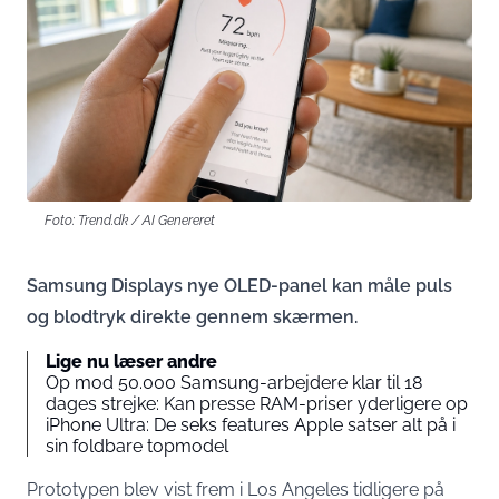
Foto: Trend.dk / AI Genereret
Samsung Displays nye OLED-panel kan måle puls
og blodtryk direkte gennem skærmen.
Lige nu læser andre
Op mod 50.000 Samsung-arbejdere klar til 18
dages strejke: Kan presse RAM-priser yderligere op
iPhone Ultra: De seks features Apple satser alt på i
sin foldbare topmodel
Prototypen blev vist frem i Los Angeles tidligere på