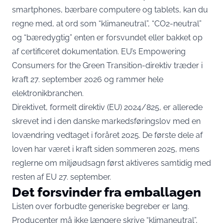
smartphones, bærbare computere og tablets, kan du
regne med, at ord som “klimaneutral”, “CO2-neutral”
og “bæredygtig” enten er forsvundet eller bakket op
af certificeret dokumentation. EU’s Empowering
Consumers for the Green Transition-direktiv træder i
kraft 27. september 2026 og rammer hele
elektronikbranchen.
Direktivet, formelt direktiv (EU) 2024/825, er allerede
skrevet ind i den danske markedsføringslov med en
lovændring vedtaget i foråret 2025
. De første dele af
loven har været i kraft siden sommeren 2025, mens
reglerne om miljøudsagn først aktiveres samtidig med
resten af EU 27. september.
Det forsvinder fra emballagen
Listen over forbudte generiske begreber er lang.
Producenter må ikke længere skrive “klimaneutral”,