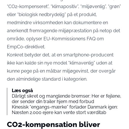
“CO2-kompenseret”, “klimapositiv”, “miljøvenlig”, “grøn”
eller “biologisk nedbrydelig” på et produkt,
medmindre virksomheden kan dokumentere en
anerkendt fremragende miljøpræstation på netop det
område,
oplyser EU-Kommissionens FAQ om
EmpCo-direktivet
.
Konkret betyder det, at en smartphone-producent
ikke kan kalde sin nye model “klimavenlig” uden at
kunne pege på en målbar miljøgevinst, der overgår
den almindelige standard i kategorien.
Læs også
Dårligt sikret og manglende bremser: Her er fejlene,
der sender din trailer hjem med forbud
Kinesisk “engangs-mærke” forlader Danmark igen:
Næsten 2.000 ejere kan vente stort værditab
CO2-kompensation bliver