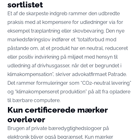
sortlistet
Et af de skarpeste indgreb rammer den udbredte
praksis med at kompensere for udledninger via for
eksempel træplantning eller skovbevaring. Den nye
markedsføringslov indfører et “totalforbud mod
påstande om, at et produkt har en neutral, reduceret
eller positiv indvirkning på miljøet med hensyn til
udledning af drivhusgasser, når det er begrundet i
klimakompensation”,
skriver advokatfirmaet Patrade
.
Det rammer formuleringer som “CO2-neutral levering”
og “klimakompenseret produktion” på alt fra opladere
til bærbare computere.
Kun certificerede mærker
overlever
Brugen af private bæredygtighedslogoer på
elektronik bliver også begrænset. Kun mærker