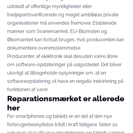
udstedt af offentlige myndigheder eller
tredjepartsverificerede og meget ambitiøse private
organisationer må anvendes fremover. Etablerede
mærker som Svanemærket, EU-Blomsten og
Økomærket kan fortsat bruges, hvis producenten kan
dokumentere overensstemmelse.
Producenter af elektronik skal desuden være åbne
om software-opdateringer på salgsstedet. Det bliver
ulovligt at tilbageholde oplysninger om, at en
softwareopdatering vil have en negativ indvirkning på
funktionen af varer.
Reparationsmærket er allerede
her
For smartphones og tablets er en del af den nye
forbrugerbeskyttelse trådt i kraft tidligere. Siden 20.
juni 2025 skal alle nye smartphones og tablets sælges