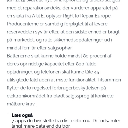
med et reparationsindeks, der vurderer apparatet på
en skala fra A til E,
oplyser Right to Repair Europe
.
Producenterne er samtidig forpligtet til at levere
reservedele i syv år efter, at den sidste enhed er bragt
på markedet, og rulle sikkerhedsopdateringer ud i
mindst fem år efter salgsophør.
Batterierne skal kunne holde mindst 80 procent af
deres oprindelige kapacitet efter 800 fulde
opladninger, og telefonen skal kunne tåle 45
utilsigtede fald uden at miste funktionalitet. Tilsammen
flytter de to regelsæt forbrugerbeskyttelsen på
elektronikområdet fra blødt salgssprog til konkrete,
målbare krav.
Læs også
7 apps du bør slette fra din telefon nu: De indsamler
langt mere data end du tror