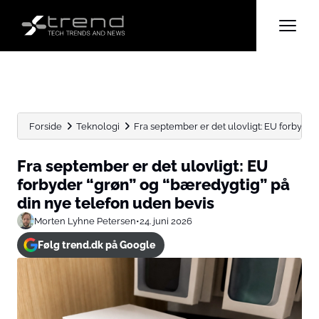
Forside
Teknologi
Fra september er det ulovligt: EU forbyder 
Fra september er det ulovligt: EU
forbyder “grøn” og “bæredygtig” på
din nye telefon uden bevis
Morten Lyhne Petersen
•
24. juni 2026
Følg trend.dk på Google