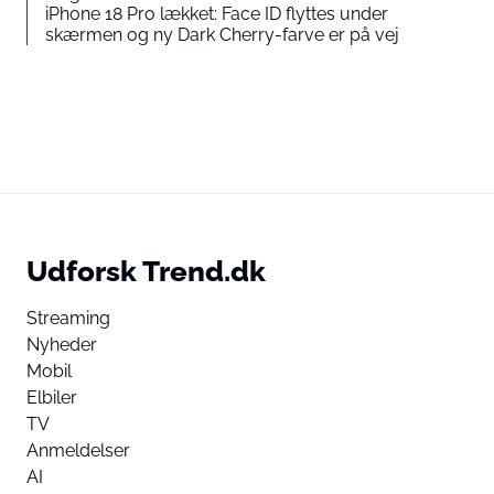
iPhone 18 Pro lækket: Face ID flyttes under
skærmen og ny Dark Cherry-farve er på vej
Udforsk Trend.dk
Streaming
Nyheder
Mobil
Elbiler
TV
Anmeldelser
AI