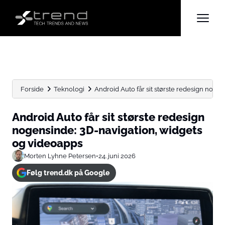
Forside
Teknologi
Android Auto får sit største redesign nogen
Android Auto får sit største redesign
nogensinde: 3D-navigation, widgets
og videoapps
Morten Lyhne Petersen
•
24. juni 2026
Følg trend.dk på Google