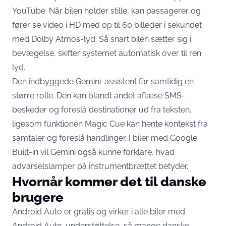
YouTube. Når bilen holder stille, kan passagerer og
fører se video i HD med op til 60 billeder i sekundet
med Dolby Atmos-lyd. Så snart bilen sætter sig i
bevægelse, skifter systemet automatisk over til ren
lyd.
Den indbyggede Gemini-assistent får samtidig en
større rolle. Den kan blandt andet aflæse SMS-
beskeder og foreslå destinationer ud fra teksten,
ligesom funktionen Magic Cue kan hente kontekst fra
samtaler og foreslå handlinger. I biler med Google
Built-in vil Gemini også kunne forklare, hvad
advarselslamper på instrumentbrættet betyder.
Hvornår kommer det til danske
brugere
Android Auto er gratis og virker i alle biler med
Android Auto-understøttelse, så mange danske