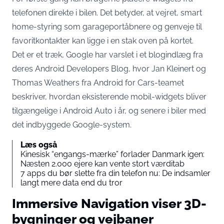
telefonen direkte i bilen. Det betyder, at vejret, smart
home-styring som garageportåbnere og genveje til
favoritkontakter kan ligge i en stak oven på kortet.
Det er et træk, Google har varslet i et blogindlæg fra
deres
Android Developers Blog
, hvor Jan Kleinert og
Thomas Weathers fra Android for Cars-teamet
beskriver, hvordan eksisterende mobil-widgets bliver
tilgængelige i Android Auto i år, og senere i biler med
det indbyggede Google-system.
Læs også
Kinesisk “engangs-mærke” forlader Danmark igen:
Næsten 2.000 ejere kan vente stort værditab
7 apps du bør slette fra din telefon nu: De indsamler
langt mere data end du tror
Immersive Navigation viser 3D-
bygninger og vejbaner