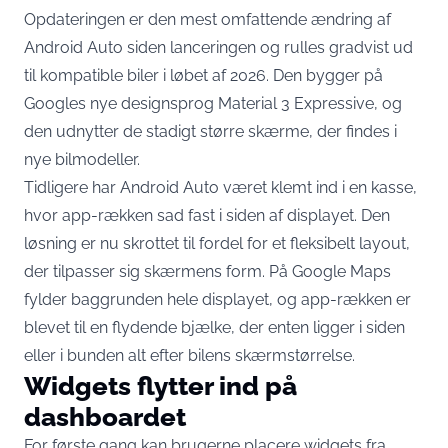
Opdateringen er den mest omfattende ændring af
Android Auto siden lanceringen og rulles gradvist ud
til kompatible biler i løbet af 2026. Den bygger på
Googles nye designsprog Material 3 Expressive, og
den udnytter de stadigt større skærme, der findes i
nye bilmodeller.
Tidligere har Android Auto været klemt ind i en kasse,
hvor app-rækken sad fast i siden af displayet. Den
løsning er nu skrottet til fordel for et fleksibelt layout,
der tilpasser sig skærmens form. På
Google Maps
fylder baggrunden hele displayet
, og app-rækken er
blevet til en flydende bjælke, der enten ligger i siden
eller i bunden alt efter bilens skærmstørrelse.
Widgets flytter ind på
dashboardet
For første gang kan brugerne placere widgets fra