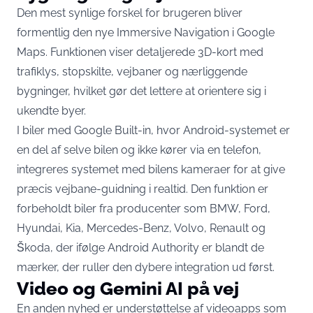
Den mest synlige forskel for brugeren bliver
formentlig den nye Immersive Navigation i Google
Maps. Funktionen viser detaljerede 3D-kort med
trafiklys, stopskilte, vejbaner og nærliggende
bygninger, hvilket gør det lettere at orientere sig i
ukendte byer.
I biler med Google Built-in, hvor Android-systemet er
en del af selve bilen og ikke kører via en telefon,
integreres systemet med bilens kameraer for at give
præcis vejbane-guidning i realtid. Den funktion er
forbeholdt biler fra producenter som BMW, Ford,
Hyundai, Kia, Mercedes-Benz, Volvo, Renault og
Škoda, der ifølge
Android Authority
er blandt de
mærker, der ruller den dybere integration ud først.
Video og Gemini AI på vej
En anden nyhed er understøttelse af videoapps som