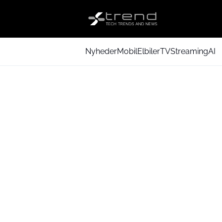
Nyheder
Mobil
Elbiler
TV
Streaming
AI