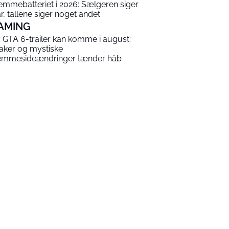
emmebatteriet i 2026: Sælgeren siger
år, tallene siger noget andet
AMING
 GTA 6-trailer kan komme i august:
aker og mystiske
emmesideændringer tænder håb