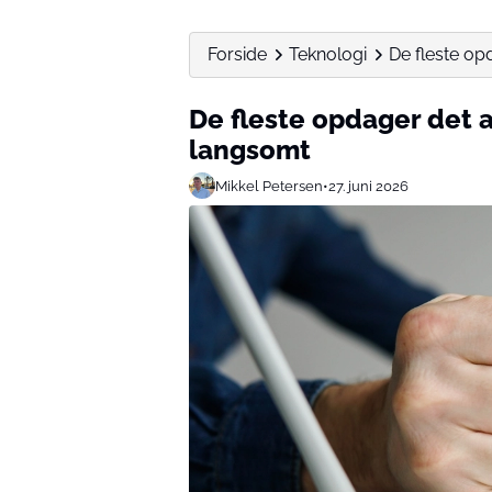
Forside
Teknologi
De fleste opd
De fleste opdager det al
langsomt
Mikkel Petersen
•
27. juni 2026