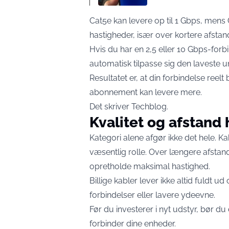
Cat5e kan levere op til 1 Gbps, men
hastigheder, især over kortere afstan
Hvis du har en 2,5 eller 10 Gbps-forb
automatisk tilpasse sig den laveste 
Resultatet er, at din forbindelse ree
abonnement kan levere mere.
Det skriver
Techblog
.
Kvalitet og afstand
Kategori alene afgør ikke det hele. K
væsentlig rolle. Over længere afstan
opretholde maksimal hastighed.
Billige kabler lever ikke altid fuldt ud 
forbindelser eller lavere ydeevne.
Før du investerer i nyt udstyr, bør du 
forbinder dine enheder.