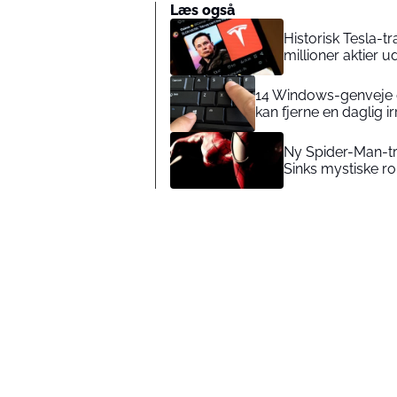
Læs også
Historisk Tesla-t
millioner aktier 
14 Windows-genveje d
kan fjerne en daglig ir
Ny Spider-Man-tra
Sinks mystiske ro