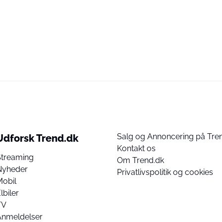
Salg og Annoncering på Tre
Udforsk Trend.dk
Kontakt os
Streaming
Om Trend.dk
Nyheder
Privatlivspolitik og cookies
Mobil
lbiler
TV
Anmeldelser