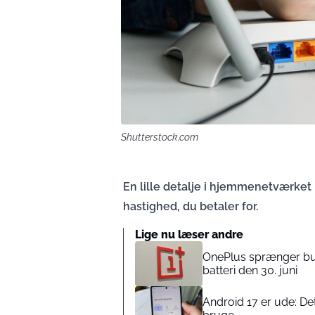
Shutterstock.com
En lille detalje i hjemmenetværket 
hastighed, du betaler for.
Lige nu læser andre
OnePlus sprænger b
batteri den 30. juni
Android 17 er ude: Det