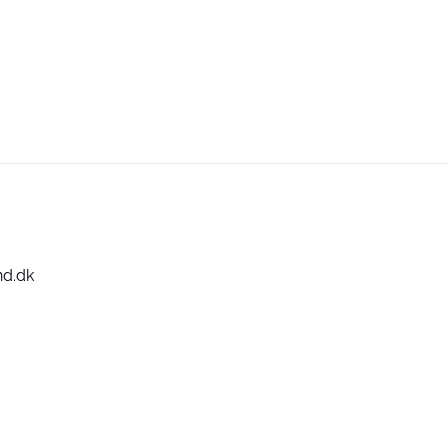
nd.dk