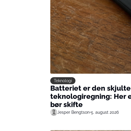
Teknologi
Batteriet er den skjult
teknologiregning: Her e
bør skifte
Jesper Bengtson
•
5. august 2026