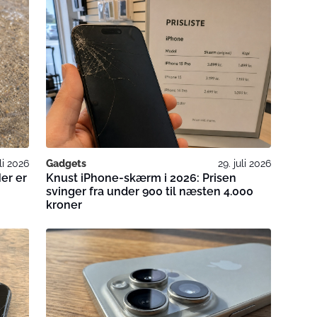
uli 2026
Gadgets
29. juli 2026
Her er
Knust iPhone-skærm i 2026: Prisen
svinger fra under 900 til næsten 4.000
kroner