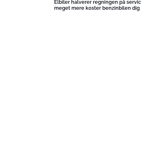
Elbiler halverer regningen på servic
meget mere koster benzinbilen dig