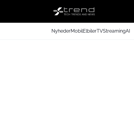
Nyheder
Mobil
Elbiler
TV
Streaming
AI