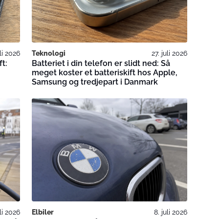
uli 2026
Teknologi
27. juli 2026
ft:
Batteriet i din telefon er slidt ned: Så
meget koster et batteriskift hos Apple,
Samsung og tredjepart i Danmark
uli 2026
Elbiler
8. juli 2026