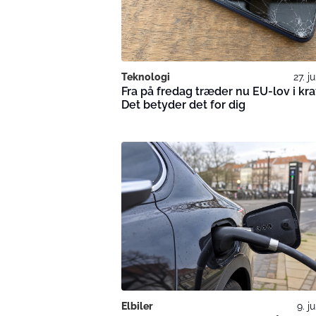
Teknologi
27. j
Fra på fredag træder nu EU-lov i kra
Det betyder det for dig
Elbiler
9. j