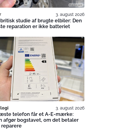
r
3. august 2026
 britisk studie af brugte elbiler: Den
te reparation er ikke batteriet
logi
3. august 2026
æste telefon får et A-E-mærke:
 afgør bogstavet, om det betaler
t reparere