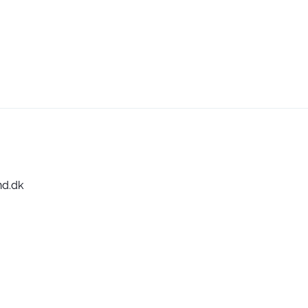
nd.dk