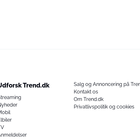
Salg og Annoncering på Tre
Udforsk Trend.dk
Kontakt os
Streaming
Om Trend.dk
Nyheder
Privatlivspolitik og cookies
Mobil
lbiler
TV
Anmeldelser