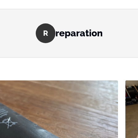
reparation
R