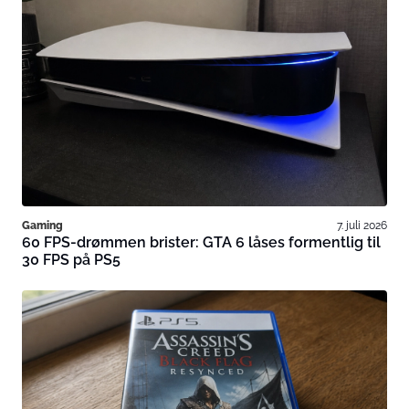
Gaming
7. juli 2026
60 FPS-drømmen brister: GTA 6 låses formentlig til
30 FPS på PS5