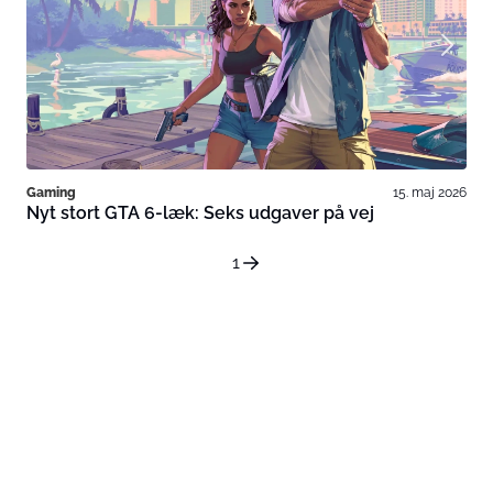
Gaming
15. maj 2026
Nyt stort GTA 6-læk: Seks udgaver på vej
1