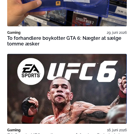
Gaming
29. juni 2026
To forhandlere boykotter GTA 6: Nægter at sælge
tomme æsker
Gaming
16. juni 2026