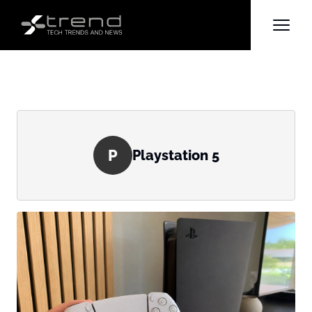
P
Playstation 5