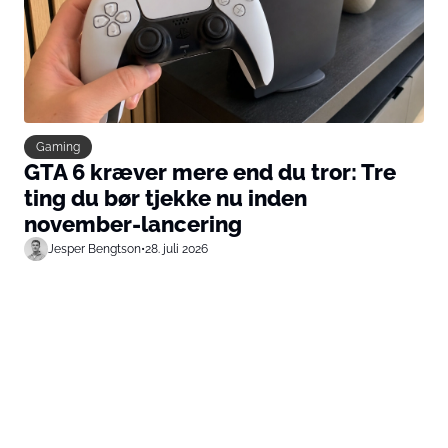
Gaming
GTA 6 kræver mere end du tror: Tre
ting du bør tjekke nu inden
november-lancering
Jesper Bengtson
•
28. juli 2026