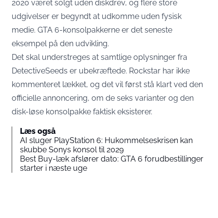
2020 været solgt uden diskdrev, og flere store
udgivelser er begyndt at udkomme uden fysisk
medie. GTA 6-konsolpakkerne er det seneste
eksempel på den udvikling.
Det skal understreges at samtlige oplysninger fra
DetectiveSeeds er ubekræftede. Rockstar har ikke
kommenteret lækket, og det vil først stå klart ved den
officielle annoncering, om de seks varianter og den
disk-løse konsolpakke faktisk eksisterer.
Læs også
AI sluger PlayStation 6: Hukommelseskrisen kan
skubbe Sonys konsol til 2029
Best Buy-læk afslører dato: GTA 6 forudbestillinger
starter i næste uge