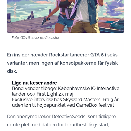
Foto: GTA 6 cover fra Rockstar
En insider hævder Rockstar lancerer GTA 6 i seks
varianter, men ingen af konsolpakkerne får fysisk
disk.
Lige nu læser andre
Bond vender tilbage: Københavnske IO Interactive
lander 007 First Light 27. maj
Exclusive interview hos Skyward Masters: Fra 3 år
uden løn til højdepunktet ved GameBox festival
Den anonyme læker DetectiveSeeds, som tidligere
ramte plet med datoen for forudbestillingsstart,