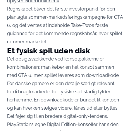
oplyser Notebookcheck
.
Regnskabet bliver det første investorpunkt før den
planlagte sommer-markedsføringskampagne for GTA
6, og det ventes at indeholde Take-Twos første
guidance for det kommende regnskabsår, hvor spillet
rammer markedet.
Et fysisk spil uden disk
Det opsigtsvækkende ved konsolpakkerne er
kombinationen: man køber en hel konsol sammen
med GTA 6, men spillet leveres som downloadkode.
For danske gamere er den detalje særligt relevant,
fordi brugtmarkedet for fysiske spil stadig fylder
herhjemme. En downloadkode er bundet til kontoen
og kan hverken sælges videre, lånes ud eller byttes.
Det føjer sig til en bredere digital-only-tendens.
PlayStations egne Digital Edition-konsoller har siden