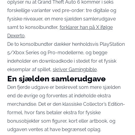
oplyser nu at Grand Theft Auto 6 kommer i seks
forskellige varianter ved pre-order: tre digitale og
fysiske niveauer, en mere sjælden samlerudgave
samt to konsolbundter,
forklarer han på X ifølge
Dexerto
.
De to konsolbundter dækker henholdsvis PlayStation
5/Xbox Series og Pro-modellerne, og begge
indeholder en downloadkode i stedet for et fysisk
eksemplar af spillet,
skriver Gamingbible
.
En sjælden samlerudgave
Den fjerde udgave er beskrevet som mere sjælden
end de øvrige og forventes at indeholde ekstra
merchandise. Det er den klassiske Collector’s Edition-
formel, hvor fans betaler ekstra for fysiske
bonusobjekter som figurer, kort eller artbook, og
udgaven ventes at have begrænset oplag.