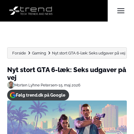
Forside
Gaming
Nyt stort GTA 6-læk: Seks udgaver på vej
Nyt stort GTA 6-læk: Seks udgaver på
vej
Morten Lyhne Petersen
•
15. maj 2026
Følg trend.dk på Google