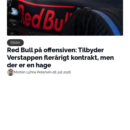
Elbiler
Red Bull på offensiven: Tilbyder
Verstappen flerårigt kontrakt, men
der er en hage
Morten Lyhne Petersen
•
28. juli 2026