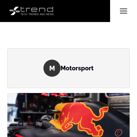
M
Motorsport