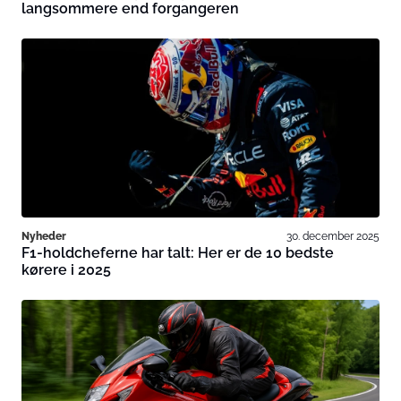
langsommere end forgangeren
Nyheder
30. december 2025
F1-holdcheferne har talt: Her er de 10 bedste
kørere i 2025