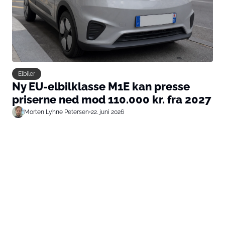
Elbiler
Ny EU-elbilklasse M1E kan presse
priserne ned mod 110.000 kr. fra 2027
Morten Lyhne Petersen
•
22. juni 2026