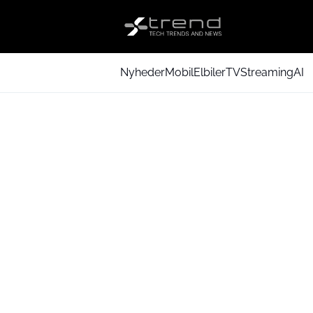
Nyheder
Mobil
Elbiler
TV
Streaming
AI