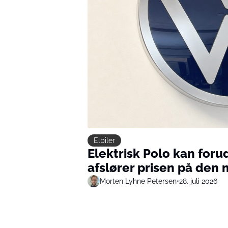
Elbiler
Elektrisk Polo kan foru
afslører prisen på den m
Morten Lyhne Petersen
•
28. juli 2026