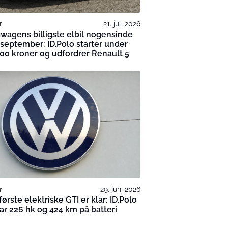
r
21. juli 2026
wagens billigste elbil nogensinde
i september: ID.Polo starter under
00 kroner og udfordrer Renault 5
r
29. juni 2026
ørste elektriske GTI er klar: ID.Polo
ar 226 hk og 424 km på batteri