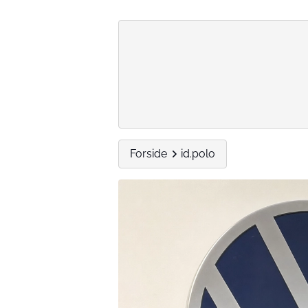
Forside
id.polo