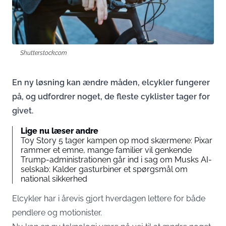
Shutterstock.com
En ny løsning kan ændre måden, elcykler fungerer
på, og udfordrer noget, de fleste cyklister tager for
givet.
Lige nu læser andre
Toy Story 5 tager kampen op mod skærmene: Pixar
rammer et emne, mange familier vil genkende
Trump-administrationen går ind i sag om Musks AI-
selskab: Kalder gasturbiner et spørgsmål om
national sikkerhed
Elcykler har i årevis gjort hverdagen lettere for både
pendlere og motionister.