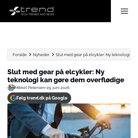
Forside
Nyheder
Slut med gear på elcykler: Ny teknologi kan
Slut med gear på elcykler: Ny
teknologi kan gøre dem overflødige
Mikkel Petersen
•
29. juni 2026
Følg trend.dk på Google