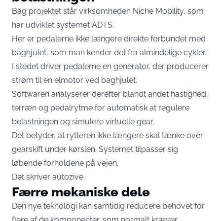
Bag projektet står virksomheden Niche Mobility, som
har udviklet systemet ADTS.
Her er pedalerne ikke længere direkte forbundet med
baghjulet, som man kender det fra almindelige cykler.
I stedet driver pedalerne en generator, der producerer
strøm til en elmotor ved baghjulet.
Softwaren analyserer derefter blandt andet hastighed,
terræn og pedalrytme for automatisk at regulere
belastningen og simulere virtuelle gear.
Det betyder, at rytteren ikke længere skal tænke over
gearskift under kørslen. Systemet tilpasser sig
løbende forholdene på vejen.
Det skriver
autozive
.
Færre mekaniske dele
Den nye teknologi kan samtidig reducere behovet for
flere af de komponenter, som normalt kræver