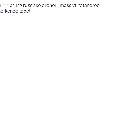
111 af 122 russiske droner i massivt natangreb:
nerkende tabet