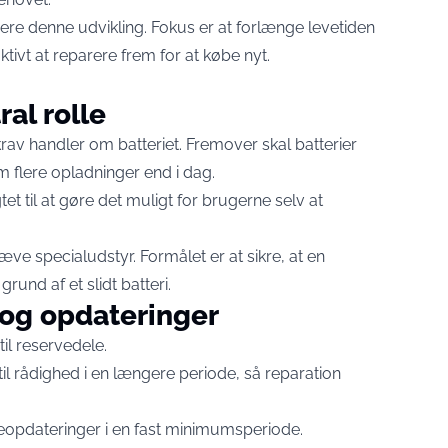
ucere denne udvikling. Fokus er at forlænge levetiden
ivt at reparere frem for at købe nyt.
ral rolle
krav handler om batteriet. Fremover skal batterier
flere opladninger end i dag.
et til at gøre det muligt for brugerne selv at
ve specialudstyr. Formålet er at sikre, at en
grund af et slidt batteri.
e og opdateringer
il reservedele.
il rådighed i en længere periode, så reparation
opdateringer i en fast minimumsperiode.