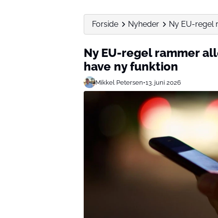
Forside
Nyheder
Ny EU-regel r
Ny EU-regel rammer all
have ny funktion
Mikkel Petersen
•
13. juni 2026