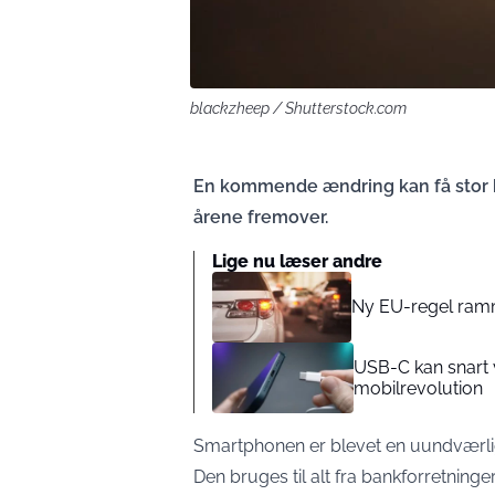
blackzheep / Shutterstock.com
En kommende ændring kan få stor be
årene fremover.
Lige nu læser andre
Ny EU-regel rammer
USB-C kan snart 
mobilrevolution
Smartphonen er blevet en uundværlig
Den bruges til alt fra bankforretning