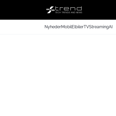
Nyheder
Mobil
Elbiler
TV
Streaming
AI