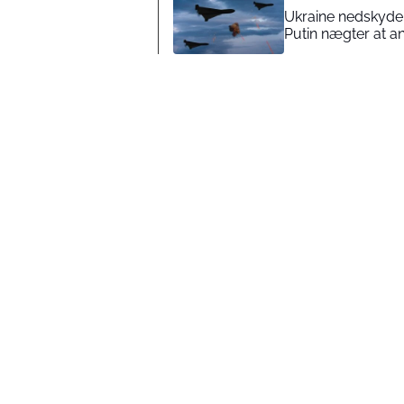
Ukraine nedskyder 
Putin nægter at a