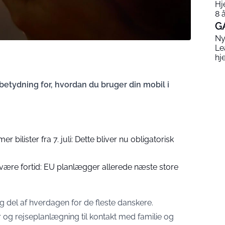
Hj
8 
G
Ny
Le
hj
tydning for, hvordan du bruger din mobil i
 bilister fra 7. juli: Dette bliver nu obligatorisk
være fortid: EU planlægger allerede næste store
 del af hverdagen for de fleste danskere.
er og rejseplanlægning til kontakt med familie og