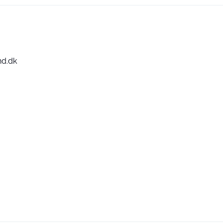
nd.dk