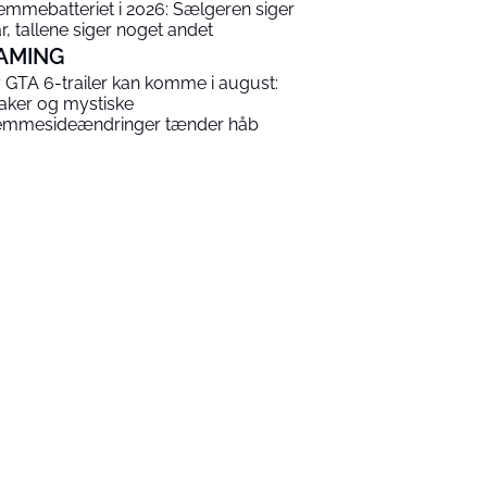
emmebatteriet i 2026: Sælgeren siger
år, tallene siger noget andet
AMING
 GTA 6-trailer kan komme i august:
aker og mystiske
emmesideændringer tænder håb