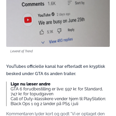
Leveret af Trend
YouTubes officielle kanal har efterladt en kryptisk
besked under GTA 6s anden trailer.
Lige nu læser andre
GTA 6 forudbestilling er live: 597 kr. for Standard,
747 kr. for topudgaven
Call of Duty-klassikere vender hjem til PlayStation:
Black Ops 1 og 2 lander på PS5 i juli
Kommentaren lyder kort og godt “Vi er optaget den