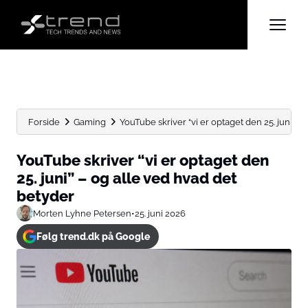
Forside
Gaming
YouTube skriver “vi er optaget den 25. juni” – og
YouTube skriver “vi er optaget den
25. juni” – og alle ved hvad det
betyder
Morten Lyhne Petersen
•
25. juni 2026
Følg trend.dk på Google