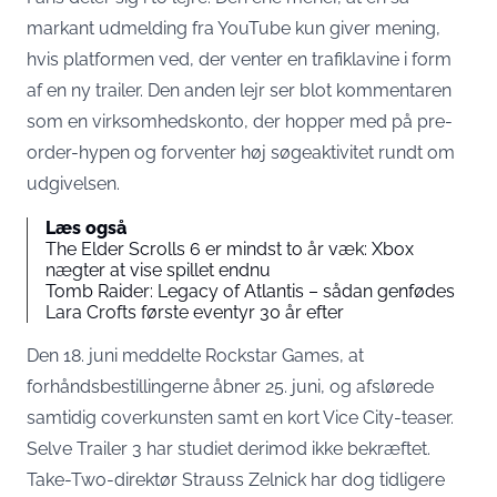
markant udmelding fra YouTube kun giver mening,
hvis platformen ved, der venter en trafiklavine i form
af en ny trailer. Den anden lejr ser blot kommentaren
som en virksomhedskonto, der hopper med på pre-
order-hypen og forventer høj søgeaktivitet rundt om
udgivelsen.
Læs også
The Elder Scrolls 6 er mindst to år væk: Xbox
nægter at vise spillet endnu
Tomb Raider: Legacy of Atlantis – sådan genfødes
Lara Crofts første eventyr 30 år efter
Den 18. juni meddelte Rockstar Games, at
forhåndsbestillingerne åbner 25. juni, og afslørede
samtidig coverkunsten samt en kort Vice City-teaser.
Selve Trailer 3 har studiet derimod ikke bekræftet
.
Take-Two-direktør Strauss Zelnick har dog tidligere