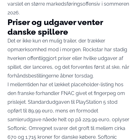
varslet en større markedsføringsoffensiv
i sommeren
2026.
Priser og udgaver venter
danske spillere
Det er ikke kun en mulig trailer, der trækker
opmærksomhed mod i morgen. Rockstar har stadig
hverken offentliggjort priser eller hvilke udgaver af
spillet, der lanceres, og det forventes først at ske, når
forhåndsbestillingerne åbner torsdag.
I mellemtiden har et lækket placeholder-listing hos
den franske forhandler FNAC givet et fingerpeg om
prislejet. Standardudgaven til PlayStation 5 stod
opført til 89,99 euro, mens en formodet
samlerudgave nåede helt op på 229,99 euro,
oplyser
Softonic
. Omregnet svarer det groft til mellem cirka
670 og 1.715 kroner for danske købere. Softonic