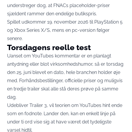
understreger dog, at FNACs placeholder-priser
sjældent rammer den endelige butikspris.
Spillet udkommer 19. november 2026 til PlayStation 5
og Xbox Series X/S, mens en pc-version følger
senere.
Torsdagens reelle test
Uanset om YouTubes kommentar er en planlagt
antydning eller blot virksomhedshumor, så er torsdag
den 25. juni blevet en dato, hele branchen holder øje
med. Forhåndsbestillinger, officielle priser og muligvis
en tredje trailer skal alle stå deres prøve på samme
dag.
Udebliver Trailer 3, vil teorien om YouTubes hint ende
som en fodnote. Lander den, kan en enkelt linje på
under ti ord vise sig at have været det tydeligste
varsel hidtil.