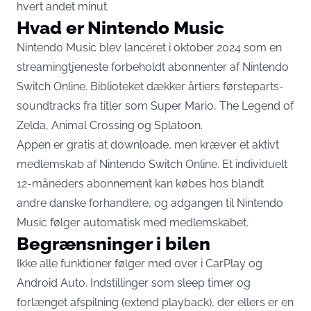
hvert andet minut.
Hvad er Nintendo Music
Nintendo Music blev lanceret i oktober 2024 som en
streamingtjeneste forbeholdt abonnenter af Nintendo
Switch Online. Biblioteket dækker årtiers førsteparts-
soundtracks fra titler som Super Mario, The Legend of
Zelda, Animal Crossing og Splatoon.
Appen er gratis at downloade, men kræver et aktivt
medlemskab af Nintendo Switch Online. Et individuelt
12-måneders abonnement
kan købes hos blandt
andre danske forhandlere
, og adgangen til Nintendo
Music følger automatisk med medlemskabet.
Begrænsninger i bilen
Ikke alle funktioner følger med over i CarPlay og
Android Auto. Indstillinger som sleep timer og
forlænget afspilning (extend playback), der ellers er en