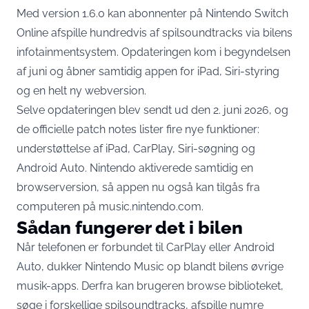
Med version 1.6.0 kan abonnenter på Nintendo Switch
Online afspille hundredvis af spilsoundtracks via bilens
infotainmentsystem. Opdateringen kom i begyndelsen
af juni og åbner samtidig appen for iPad, Siri-styring
og en helt ny webversion.
Selve opdateringen blev sendt ud den 2. juni 2026, og
de officielle patch notes lister fire nye funktioner
:
understøttelse af iPad, CarPlay, Siri-søgning og
Android Auto. Nintendo aktiverede samtidig en
browserversion, så appen nu også kan tilgås fra
computeren på music.nintendo.com.
Sådan fungerer det i bilen
Når telefonen er forbundet til CarPlay eller Android
Auto, dukker Nintendo Music op blandt bilens øvrige
musik-apps. Derfra kan brugeren browse biblioteket,
søge i forskellige spilsoundtracks, afspille numre