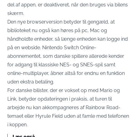
del af appen, er deaktiveret, når den bruges via bilens
skærm.
Den nye browserversion betyder til gengæld, at
biblioteket nu også kan høres på pc, Mac og
håndholdte enheder, så længe enheden kan logge ind
på en webside.
Nintendo Switch Online-
abonnementet
, som danske spillere allerede kender
for adgang til klassiske NES- og SNES-spil samt
online-multiplayer, åbner altså for endnu en funktion
uden ekstra betaling.
For danske bilister, der er vokset op med Mario og
Link, betyder opdateringen i praksis, at turen til
arbejde nu kan akkompagneres af Rainbow Road-
temaet eller Hyrule Field uden at famle med telefonen
i koppen.
Læs også