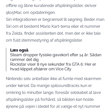
offline og åbne kuraterede afspilningslister,
skriver
9to5Mac
om opdateringen.
Siri-integrationen er begrænset til søgning. Beder man
Siri om et bestemt Mario Kart-tema eller et nummer
fra Zelda, finder assistenten det, men der er ikke tale
om fuld stemmestyring af afspilningslister.
Læs også
Steam dropper fysiske gavekort efter 14 år: Sådan
rammer det dig
Rockstar viser 8 nye sekunder fra GTA 6: Her er
hvad klippet afslører om Vice City
Nintendo selv anbefaler ikke at fumle med skærmen
under kørsel. Da mange spilsoundtracks kun er
omkring to minutter lange,
foreslår selskabet at lave
afspilningslister på forhånd
, så bilisten kan holde
øjnene på vejen i stedet for at vælge et nyt nummer