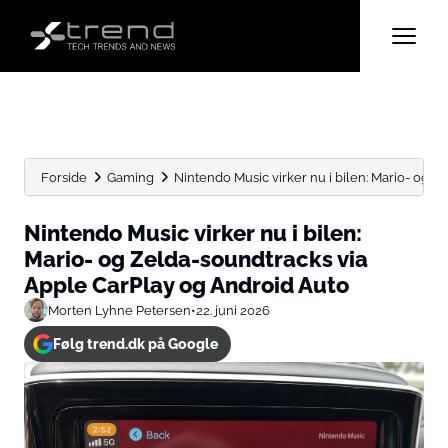
Forside
Gaming
Nintendo Music virker nu i bilen: Mario- og Ze
Nintendo Music virker nu i bilen:
Mario- og Zelda-soundtracks via
Apple CarPlay og Android Auto
Morten Lyhne Petersen
•
22. juni 2026
Følg trend.dk på Google