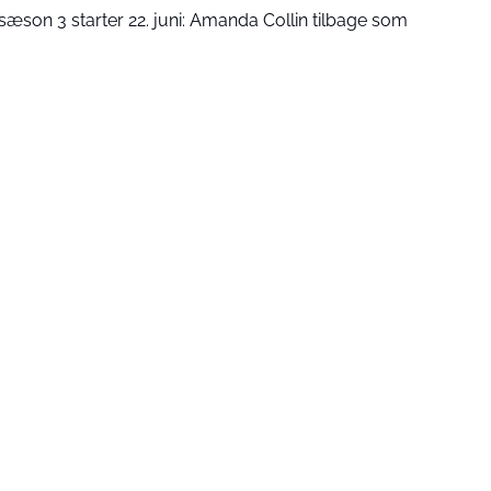
æson 3 starter 22. juni: Amanda Collin tilbage som