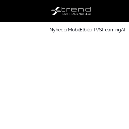
Nyheder
Mobil
Elbiler
TV
Streaming
AI