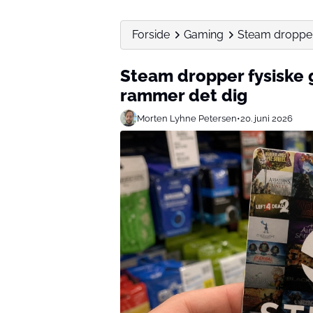
Forside
Gaming
Steam dropper 
Steam dropper fysiske g
rammer det dig
Morten Lyhne Petersen
•
20. juni 2026