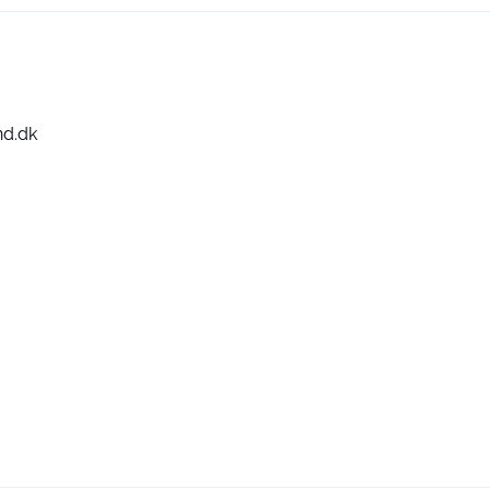
nd.dk