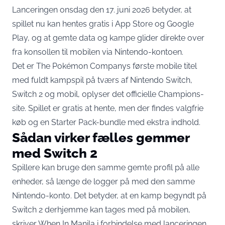
Lanceringen onsdag den 17. juni 2026 betyder, at
spillet nu kan hentes gratis i App Store og Google
Play, og at gemte data og kampe glider direkte over
fra konsollen til mobilen via Nintendo-kontoen.
Det er The Pokémon Companys første mobile titel
med fuldt kampspil på tværs af Nintendo Switch,
Switch 2 og mobil,
oplyser det officielle Champions-
site
. Spillet er gratis at hente, men der findes valgfrie
køb og en Starter Pack-bundle med ekstra indhold.
Sådan virker fælles gemmer
med Switch 2
Spillere kan bruge den samme gemte profil på alle
enheder, så længe de logger på med den samme
Nintendo-konto. Det betyder, at en kamp begyndt på
Switch 2 derhjemme kan tages med på mobilen,
skriver When In Manila
i forbindelse med lanceringen.