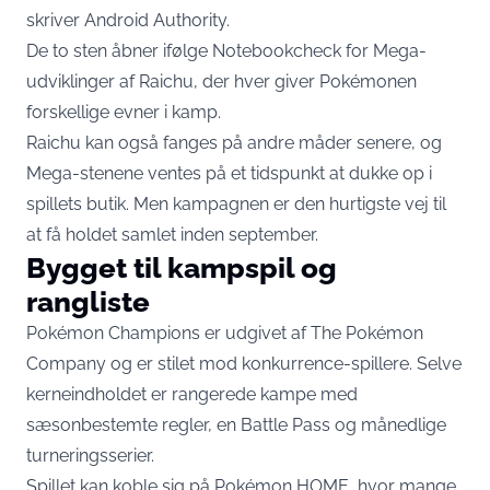
skriver Android Authority
.
De to sten åbner ifølge
Notebookcheck
for Mega-
udviklinger af Raichu, der hver giver Pokémonen
forskellige evner i kamp.
Raichu kan også fanges på andre måder senere, og
Mega-stenene ventes på et tidspunkt at dukke op i
spillets butik. Men kampagnen er den hurtigste vej til
at få holdet samlet inden september.
Bygget til kampspil og
rangliste
Pokémon Champions er udgivet af The Pokémon
Company og er stilet mod konkurrence-spillere. Selve
kerneindholdet er rangerede kampe med
sæsonbestemte regler, en Battle Pass og månedlige
turneringsserier.
Spillet kan koble sig på Pokémon HOME, hvor mange