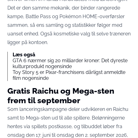
Det er den samme mekanik, der binder rangerede
kampe, Battle Pass og Pokémon HOME-overførsler
sammen, så ens samling og statistikker følger med
uanset enhed. Også kosmetiske valg til selve træneren
ligger på kontoen.
Læs også
GTA 6 nærmer sig 20 milliarder kroner: Det dyreste
kulturprodukt nogensinde
Toy Story 5 er Pixar-franchisens dårligst anmeldte
film nogensinde
Gratis Raichu og Mega-sten
frem til september
Som lanceringskampagne deler udvikleren en Raichu
samt to Mega-sten ud til alle spillere. Belønningerne
hentes via spillets postkasse, og tilbuddet løber fra
onsdag den 17. juni til onsdag den 2. september 2026,