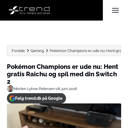
Forside
Gaming
Pokémon Champions er ude nu: Hent gratis Rai
Pokémon Champions er ude nu: Hent
gratis Raichu og spil med din Switch
2
Morten Lyhne Petersen
•
18. juni 2026
Følg trend.dk på Google