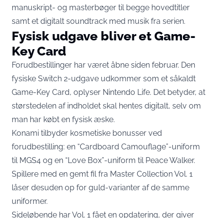
manuskript- og masterbøger til begge hovedtitler
samt et digitalt soundtrack med musik fra serien.
Fysisk udgave bliver et Game-
Key Card
Forudbestillinger har været åbne siden februar. Den
fysiske Switch 2-udgave udkommer som et såkaldt
Game-Key Card,
oplyser Nintendo Life
. Det betyder, at
størstedelen af indholdet skal hentes digitalt, selv om
man har købt en fysisk æske.
Konami tilbyder kosmetiske bonusser ved
forudbestilling: en “Cardboard Camouflage”-uniform
til MGS4 og en “Love Box”-uniform til Peace Walker.
Spillere med en gemt fil fra Master Collection Vol. 1
låser desuden op for guld-varianter af de samme
uniformer.
Sideløbende har Vol. 1 fået en opdatering, der giver