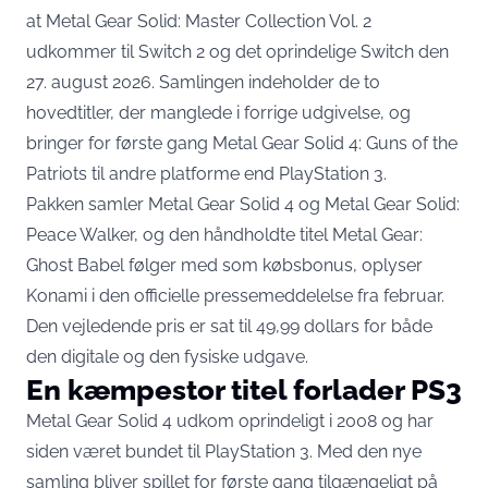
at Metal Gear Solid: Master Collection Vol. 2
udkommer til Switch 2 og det oprindelige Switch den
27. august 2026. Samlingen indeholder de to
hovedtitler, der manglede i forrige udgivelse, og
bringer for første gang Metal Gear Solid 4: Guns of the
Patriots til andre platforme end PlayStation 3.
Pakken samler Metal Gear Solid 4 og Metal Gear Solid:
Peace Walker, og den håndholdte titel Metal Gear:
Ghost Babel følger med som købsbonus,
oplyser
Konami
i den officielle pressemeddelelse fra februar.
Den vejledende pris er sat til 49,99 dollars for både
den digitale og den fysiske udgave.
En kæmpestor titel forlader PS3
Metal Gear Solid 4 udkom oprindeligt i 2008 og har
siden været bundet til PlayStation 3. Med den nye
samling bliver spillet for første gang tilgængeligt på