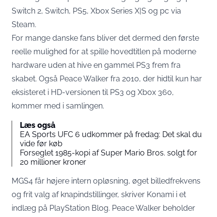
Switch 2, Switch, PS5, Xbox Series X|S og pc via
Steam.
For mange danske fans bliver det dermed den første
reelle mulighed for at spille hovedtitlen på moderne
hardware uden at hive en gammel PS3 frem fra
skabet. Også Peace Walker fra 2010, der hidtil kun har
eksisteret i HD-versionen til PS3 og Xbox 360,
kommer med i samlingen.
Læs også
EA Sports UFC 6 udkommer på fredag: Det skal du
vide før køb
Forseglet 1985-kopi af Super Mario Bros. solgt for
20 millioner kroner
MGS4 får højere intern opløsning, øget billedfrekvens
og frit valg af knapindstillinger,
skriver Konami i et
indlæg på PlayStation Blog
. Peace Walker beholder