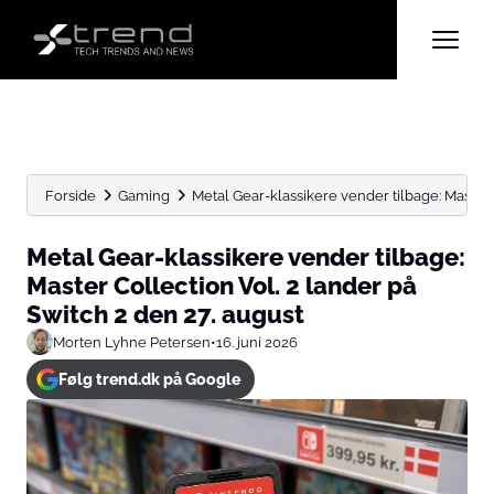
Forside
Gaming
Metal Gear-klassikere vender tilbage: Master C
Metal Gear-klassikere vender tilbage:
Master Collection Vol. 2 lander på
Switch 2 den 27. august
Morten Lyhne Petersen
•
16. juni 2026
Følg trend.dk på Google