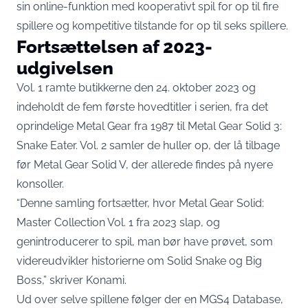
sin online-funktion med kooperativt spil for op til fire
spillere og kompetitive tilstande for op til seks spillere.
Fortsættelsen af 2023-
udgivelsen
Vol. 1 ramte butikkerne den 24. oktober 2023 og
indeholdt de fem første hovedtitler i serien, fra det
oprindelige Metal Gear fra 1987 til Metal Gear Solid 3:
Snake Eater. Vol. 2 samler de huller op, der lå tilbage
før Metal Gear Solid V, der allerede findes på nyere
konsoller.
“Denne samling fortsætter, hvor Metal Gear Solid:
Master Collection Vol. 1 fra 2023 slap, og
genintroducerer to spil, man bør have prøvet, som
videreudvikler historierne om Solid Snake og Big
Boss,”
skriver Konami
.
Ud over selve spillene følger der en MGS4 Database,