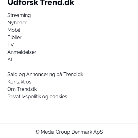
Udforsk Trend.dk
Streaming
Nyheder
Mobil
Elbiler
TV
Anmeldelser
AI
Salg og Annoncering på Trend.dk
Kontakt os
Om Trend.dk
Privatlivspolitik og cookies
© Media Group Denmark ApS